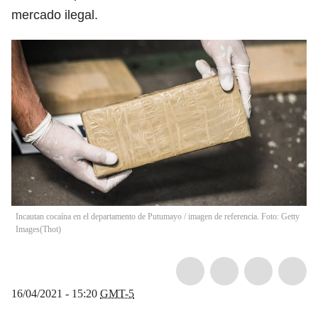
mercado ilegal.
Incautan cocaína en el departamento de Putumayo / imagen de referencia. Foto: Getty
Images
(
Thot
)
16/04/2021 - 15:20
GMT-5