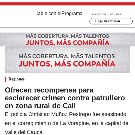
Hable con el
Programa
Selecciona tu emisora
Elige tu emisora
Regiones
Ofrecen recompensa para
esclarecer crimen contra patrullero
en zona rural de Cali
El policía Christian Muñoz Restrepo fue asesinado
en el corregimiento de La Vorágine, en la capital del
Valle del Cauca.