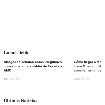
Lo más leído
Abogados señalan como irregulares
Cómo llegar a Mons
convenios ente alcaldía de Cúcuta y
TransMilenio: rutas
AMC
complementarios
13/07/2023
19/03/2024
Últimas Noticias