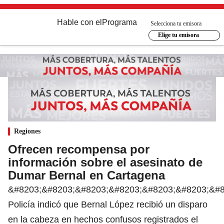
Hable con el
Programa
Selecciona tu emisora
Elige tu emisora
Regiones
Ofrecen recompensa por
información sobre el asesinato de
Dumar Bernal en Cartagena
&#8203;&#8203;&#8203;&#8203;&#8203;&#8203;&#8
Policía indicó que Bernal López recibió un disparo
en la cabeza en hechos confusos registrados el