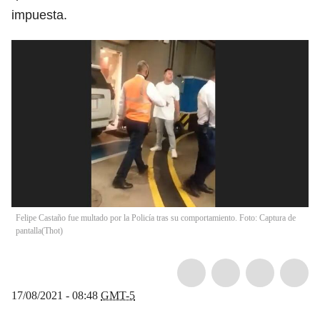
impuesta.
Felipe Castaño fue multado por la Policía tras su comportamiento. Foto: Captura de
pantalla
(
Thot
)
17/08/2021 - 08:48
GMT-5