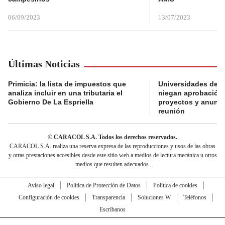
06/09/2023
13/07/2023
Últimas Noticias
Primicia: la lista de impuestos que
Universidades del
analiza incluir en una tributaria el
niegan aprobación 
Gobierno De La Espriella
proyectos y anunc
reunión
© CARACOL S.A. Todos los derechos reservados.
CARACOL S.A. realiza una reserva expresa de las reproducciones y usos de las obras
y otras prestaciones accesibles desde este sitio web a medios de lectura mecánica u otros
medios que resulten adecuados.
Aviso legal
Política de Protección de Datos
Política de cookies
Configuración de cookies
Transparencia
Soluciones W
Teléfonos
Escríbanos