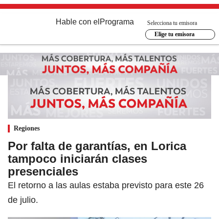
Hable con el
Programa
Selecciona tu emisora
Elige tu emisora
Regiones
Por falta de garantías, en Lorica
tampoco iniciarán clases
presenciales
El retorno a las aulas estaba previsto para este 26
de julio.