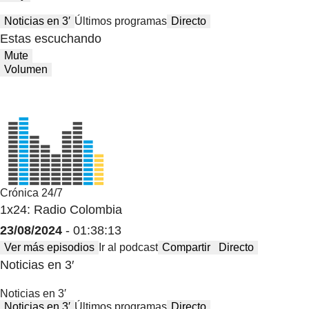
Noticias en 3′
Últimos programas
Directo
Estas escuchando
Mute
Volumen
Crónica 24/7
1x24: Radio Colombia
23/08/2024
- 01:38:13
Ver más episodios
Ir al podcast
Compartir
Directo
Noticias en 3′
Noticias en 3′
Noticias en 3′
Últimos programas
Directo