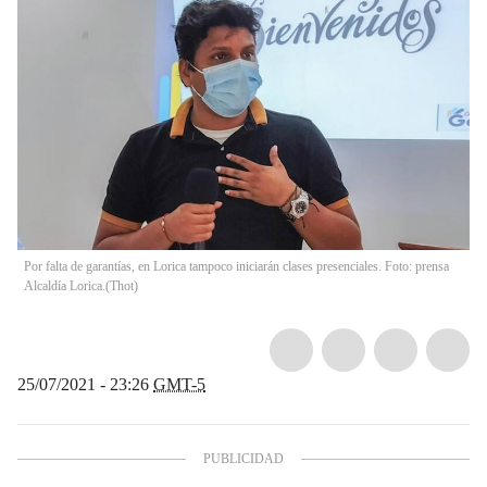
Por falta de garantías, en Lorica tampoco iniciarán clases presenciales. Foto: prensa
Alcaldía Lorica.
(
Thot
)
25/07/2021 - 23:26
GMT-5