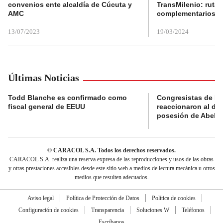
convenios ente alcaldía de Cúcuta y
TransMilenio: rutas
AMC
complementarios
13/07/2023
19/03/2024
Últimas Noticias
Todd Blanche es confirmado como
Congresistas de B
fiscal general de EEUU
reaccionaron al di
posesión de Abelard
© CARACOL S.A. Todos los derechos reservados.
CARACOL S.A. realiza una reserva expresa de las reproducciones y usos de las obras
y otras prestaciones accesibles desde este sitio web a medios de lectura mecánica u otros
medios que resulten adecuados.
Aviso legal
Política de Protección de Datos
Política de cookies
Configuración de cookies
Transparencia
Soluciones W
Teléfonos
Escríbanos