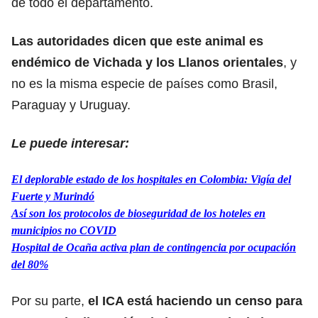
de todo el departamento.
Las autoridades dicen que este animal es
endémico de Vichada y los Llanos orientales
, y
no es la misma especie de países como Brasil,
Paraguay y Uruguay.
Le puede interesar:
El deplorable estado de los hospitales en Colombia: Vigía del
Fuerte y Murindó
Así son los protocolos de bioseguridad de los hoteles en
municipios no COVID
Hospital de Ocaña activa plan de contingencia por ocupación
del 80%
Por su parte,
el ICA está haciendo un censo para