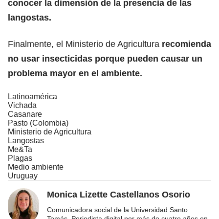
conocer la dimensión de la presencia de las
langostas.
Finalmente, el Ministerio de Agricultura
recomienda
no usar insecticidas porque pueden causar un
problema mayor en el ambiente.
Latinoamérica
Vichada
Casanare
Pasto (Colombia)
Ministerio de Agricultura
Langostas
Me&Ta
Plagas
Medio ambiente
Uruguay
Monica Lizette Castellanos Osorio
Comunicadora social de la Universidad Santo
Tomás. Periodista digital por más de cuatro años en