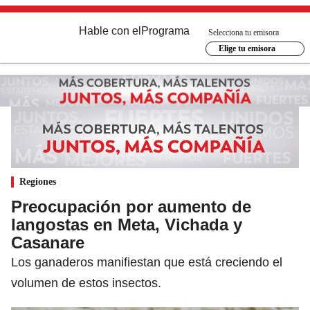
Hable con el
Programa
Selecciona tu emisora
Elige tu emisora
Regiones
Preocupación por aumento de
langostas en Meta, Vichada y
Casanare
Los ganaderos manifiestan que está creciendo el
volumen de estos insectos.