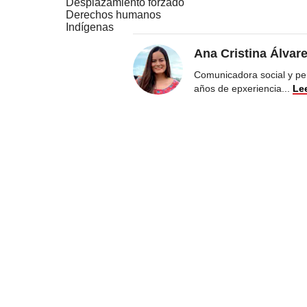
Desplazamiento forzado
Derechos humanos
Indígenas
Ana Cristina Álvar
Comunicadora social y per
años de epxeriencia
...
Le