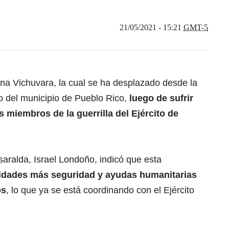
21/05/2021 - 15:21
GMT-5
ena Vichuvara, la cual se ha desplazado desde la
o del municipio de Pueblo Rico,
luego de sufrir
miembros de la guerrilla del Ejército de
saralda, Israel Londoño, indicó que esta
oridades más seguridad y ayudas humanitarias
os
, lo que ya se está coordinando con el Ejército