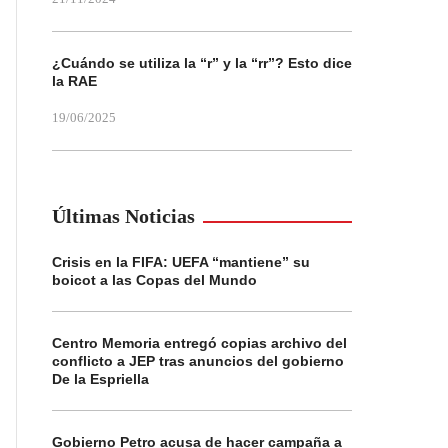
¿Cuándo se utiliza la “r” y la “rr”? Esto dice
la RAE
19/06/2025
Últimas Noticias
Crisis en la FIFA: UEFA “mantiene” su
boicot a las Copas del Mundo
Centro Memoria entregó copias archivo del
conflicto a JEP tras anuncios del gobierno
De la Espriella
Gobierno Petro acusa de hacer campaña a