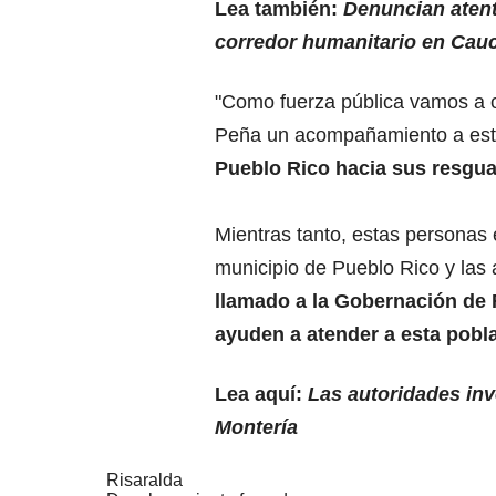
Lea también:
Denuncian atent
corredor humanitario en Cau
"Como fuerza pública vamos a or
Peña un acompañamiento a es
Pueblo Rico hacia sus resgua
Mientras tanto, estas personas 
municipio de Pueblo Rico y las
llamado a la Gobernación de 
ayuden a atender a esta pobl
Lea aquí:
Las autoridades in
Montería
Risaralda