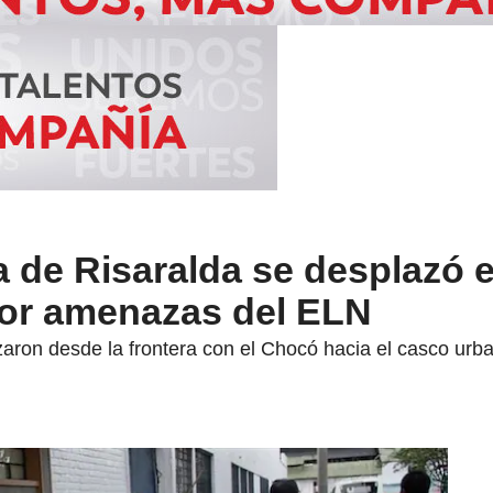
 de Risaralda se desplazó e
por amenazas del ELN
aron desde la frontera con el Chocó hacia el casco urb