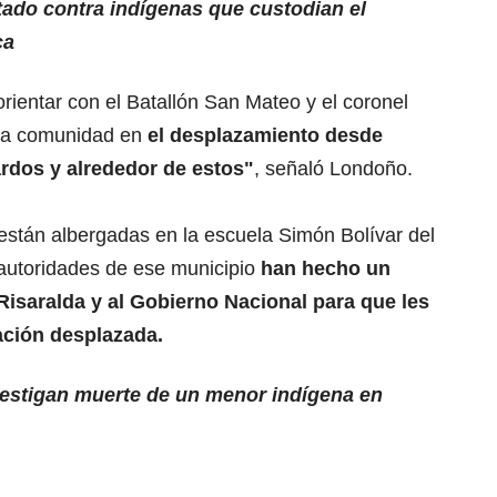
ado contra indígenas que custodian el
ca
ientar con el Batallón San Mateo y el coronel
ta comunidad en
el desplazamiento desde
rdos y alrededor de estos"
, señaló Londoño.
están albergadas en la escuela Simón Bolívar del
 autoridades de ese municipio
han hecho un
Risaralda y al Gobierno Nacional para que les
ación desplazada.
vestigan muerte de un menor indígena en