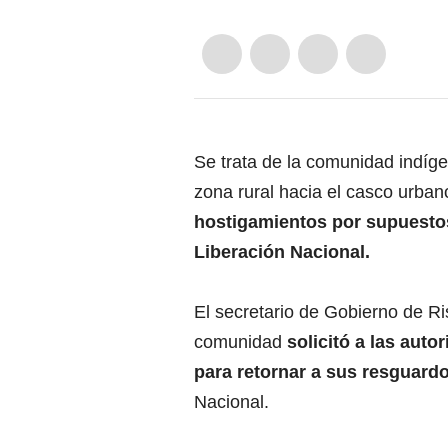
Se trata de la comunidad indíg
zona rural hacia el casco urban
hostigamientos por supuestos 
Liberación Nacional.
El secretario de Gobierno de Ri
comunidad
solicitó a las aut
para retornar a sus resguard
Nacional.