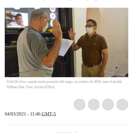
Uriel De Arco cuando tomó posesión del cargo, en octubre de 2020, ante el alcalde
William Dau. Foto: Archivo
(
Thot
)
04/03/2021 - 11:46
GMT-5