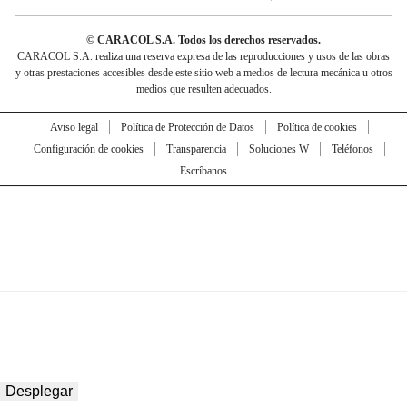
© CARACOL S.A. Todos los derechos reservados.
CARACOL S.A. realiza una reserva expresa de las reproducciones y usos de las obras
y otras prestaciones accesibles desde este sitio web a medios de lectura mecánica u otros
medios que resulten adecuados.
Aviso legal
Política de Protección de Datos
Política de cookies
Configuración de cookies
Transparencia
Soluciones W
Teléfonos
Escríbanos
Desplegar