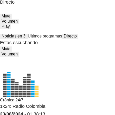
Directo
Mute
Volumen
Play
Noticias en 3′
Últimos programas
Directo
Estas escuchando
Mute
Volumen
Crónica 24/7
1x24: Radio Colombia
23/08/2024
- 01:38:13