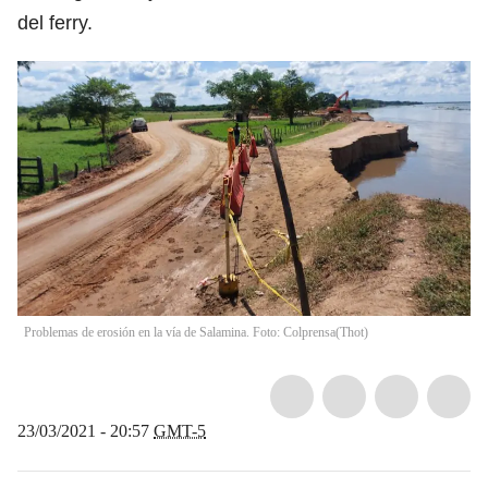
del ferry.
Problemas de erosión en la vía de Salamina. Foto: Colprensa
(
Thot
)
23/03/2021 - 20:57
GMT-5