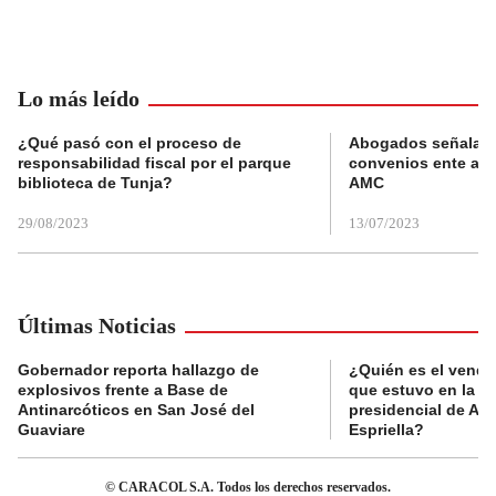
Lo más leído
¿Qué pasó con el proceso de
Abogados señalan 
responsabilidad fiscal por el parque
convenios ente alc
biblioteca de Tunja?
AMC
29/08/2023
13/07/2023
Últimas Noticias
Gobernador reporta hallazgo de
¿Quién es el vende
explosivos frente a Base de
que estuvo en la p
Antinarcóticos en San José del
presidencial de Abe
Guaviare
Espriella?
© CARACOL S.A. Todos los derechos reservados.