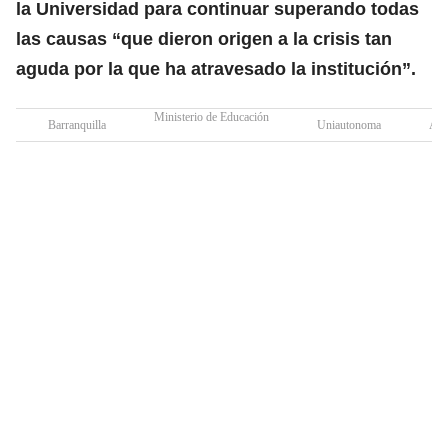
la Universidad para continuar superando todas
las causas “que dieron origen a la crisis tan
aguda por la que ha atravesado la institución”.
Ministerio de Educación
Barranquilla
Uniautonoma
Atl