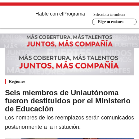
Hable con el
Programa
Selecciona tu emisora
Elige tu emisora
Regiones
Seis miembros de Uniautónoma
fueron destituidos por el Ministerio
de Educación
Los nombres de los reemplazos serán comunicados
posteriormente a la institución.