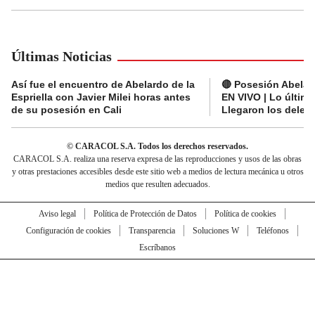
Últimas Noticias
Así fue el encuentro de Abelardo de la
🔴 Posesión Abelard
Espriella con Javier Milei horas antes
EN VIVO | Lo últim
de su posesión en Cali
Llegaron los deleg
© CARACOL S.A. Todos los derechos reservados.
CARACOL S.A. realiza una reserva expresa de las reproducciones y usos de las obras
y otras prestaciones accesibles desde este sitio web a medios de lectura mecánica u otros
medios que resulten adecuados.
Aviso legal
Política de Protección de Datos
Política de cookies
Configuración de cookies
Transparencia
Soluciones W
Teléfonos
Escríbanos