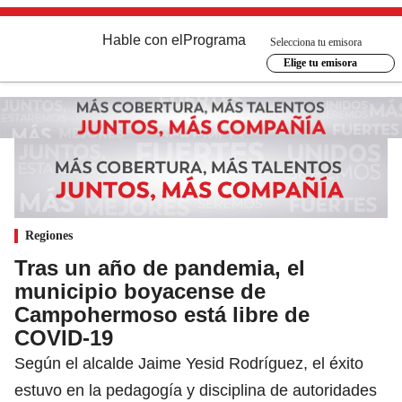
Hable con el
Programa
Selecciona tu emisora
Elige tu emisora
Regiones
Tras un año de pandemia, el
municipio boyacense de
Campohermoso está libre de
COVID-19
Según el alcalde Jaime Yesid Rodríguez, el éxito
estuvo en la pedagogía y disciplina de autoridades