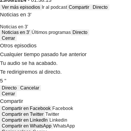
23/08/2024
- 01:38:13
Ver más episodios
Ir al podcast
Compartir
Directo
Noticias en 3′
Noticias en 3′
Noticias en 3′
Últimos programas
Directo
Cerrar
Otros episodios
Cualquier tiempo pasado fue anterior
Tu audio se ha acabado.
Te redirigiremos al directo.
5 "
Directo
Cancelar
Cerrar
Compartir
Compartir en Facebook
Facebook
Compartir en Twitter
Twitter
Compartir en LinkedIn
Linkedin
Compartir en WhatsApp
WhatsApp