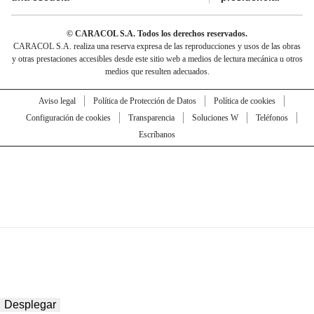
© CARACOL S.A. Todos los derechos reservados.
CARACOL S.A. realiza una reserva expresa de las reproducciones y usos de las obras
y otras prestaciones accesibles desde este sitio web a medios de lectura mecánica u otros
medios que resulten adecuados.
Aviso legal
Política de Protección de Datos
Política de cookies
Configuración de cookies
Transparencia
Soluciones W
Teléfonos
Escríbanos
Desplegar