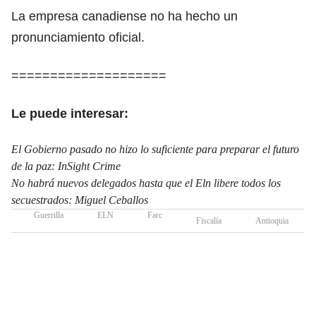
La empresa canadiense no ha hecho un
pronunciamiento oficial.
====================
Le puede interesar:
El Gobierno pasado no hizo lo suficiente para preparar el futuro
de la paz: InSight Crime
No habrá nuevos delegados hasta que el Eln libere todos los
secuestrados: Miguel Ceballos
Guerrilla
ELN
Farc
Fiscalía
Antioquia