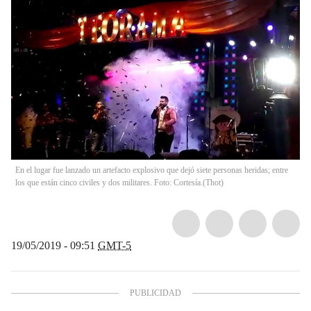
En el lugar fue lanzado un artefacto explosivo que dejó siete personas heridas; entre
los que están cinco civiles y dos militares. Foto: Cortesía.
(
Thot
)
19/05/2019 - 09:51
GMT-5