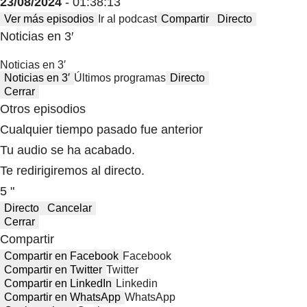
23/08/2024
- 01:38:13
Ver más episodios
Ir al podcast
Compartir
Directo
Noticias en 3′
Noticias en 3′
Noticias en 3′
Últimos programas
Directo
Cerrar
Otros episodios
Cualquier tiempo pasado fue anterior
Tu audio se ha acabado.
Te redirigiremos al directo.
5 "
Directo
Cancelar
Cerrar
Compartir
Compartir en Facebook
Facebook
Compartir en Twitter
Twitter
Compartir en LinkedIn
Linkedin
Compartir en WhatsApp
WhatsApp