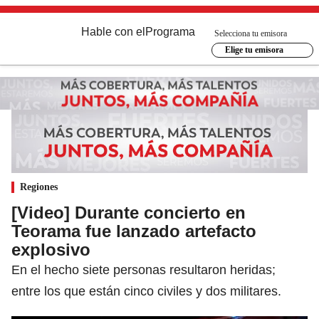
Hable con el
Programa
Selecciona tu emisora
Elige tu emisora
Regiones
[Video] Durante concierto en
Teorama fue lanzado artefacto
explosivo
En el hecho siete personas resultaron heridas;
entre los que están cinco civiles y dos militares.