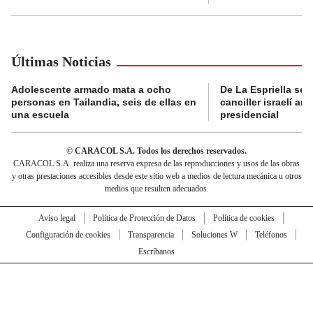
Últimas Noticias
Adolescente armado mata a ocho
De La Espriella se 
personas en Tailandia, seis de ellas en
canciller israelí a
una escuela
presidencial
© CARACOL S.A. Todos los derechos reservados.
CARACOL S.A. realiza una reserva expresa de las reproducciones y usos de las obras
y otras prestaciones accesibles desde este sitio web a medios de lectura mecánica u otros
medios que resulten adecuados.
Aviso legal
Política de Protección de Datos
Política de cookies
Configuración de cookies
Transparencia
Soluciones W
Teléfonos
Escríbanos