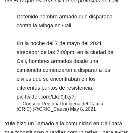
del ELN que estaría infiltrando protestas en Cali
Detenido hombre armado que disparaba
contra la Minga en Cali
En la noche del 7 de mayo del 2021
alrededor de las 7:00pm, en la ciudad de
Cali, hombres armados desde una
camioneta comenzaron a disparar a los
civiles que se encontraban en los
diferentes puntos de resistencia.
pic.twitter.com/Lkd9jfxy7j
— Consejo Regional Indígena del Cauca
(CRIC) (@CRIC_Cauca)
May 8, 2021
Yule hizo un llamado a la comunidad en Cali para
que “constituyan guardias comunitarias”, para evitar