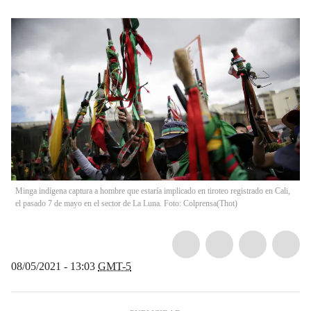
Minga indígena captura a hombre que estaría implicado en tiroteo registrado en Cali,
el pasado 7 de mayo en el sector de La Luna. Foto: Colprensa
(
Thot
)
08/05/2021 - 13:03
GMT-5