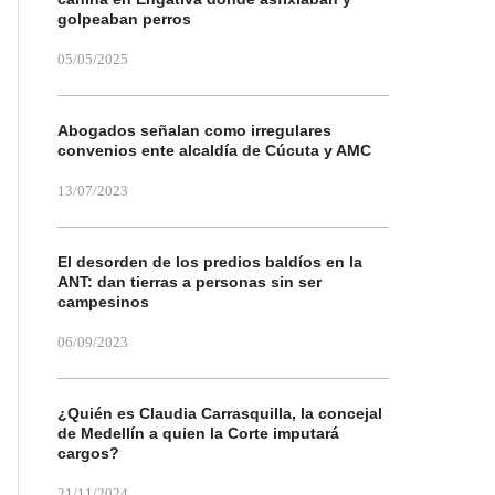
golpeaban perros
05/05/2025
Abogados señalan como irregulares
convenios ente alcaldía de Cúcuta y AMC
13/07/2023
El desorden de los predios baldíos en la
ANT: dan tierras a personas sin ser
campesinos
06/09/2023
¿Quién es Claudia Carrasquilla, la concejal
de Medellín a quien la Corte imputará
cargos?
21/11/2024