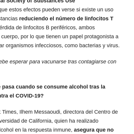
nal Society of Substances Use
ue estos efectos pueden verse si existe un uso
stancias
reduciendo el número de linfocitos T
rdida de linfocitos B periféricos, ambos
 cuerpo, por lo que tienen un papel protagonista a
zar organismos infecciosos, como bacterias y virus.
be esperar para vacunarse tras contagiarse con
 pasa cuando se consume alcohol tras la
ntra el COVID-19?
 Times, Ilhem Messaoudi, directora del Centro de
versidad de California, quien ha realizado
alcohol en la respuesta inmune,
asegura que no