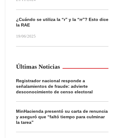
¿Cuándo se utiliza la “r” y la “rr”? Esto dice
la RAE
19/06/2025
Últimas Noticias
Registrador nacional responde a
señalamientos de fraude: advierte
desconocimiento de censo electoral
MinHacienda presentó su carta de renuncia
y aseguró que “faltó tiempo para culminar
la tarea”