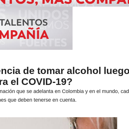
encia de tomar alcohol lueg
ra el COVID-19?
nación que se adelanta en Colombia y en el mundo, cad
nes que deben tenerse en cuenta.