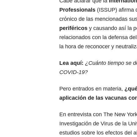
Cabe aclarar que la
Internatio
Professionals
(ISSUP) afirma q
crónico de las mencionadas su
periféricos
y causando así la pé
relacionados con la defensa del
la hora de reconocer y neutrali
Lea aquí:
¿Cuánto tiempo se de
COVID-19?
Pero entrados en materia,
¿qué
aplicación de las vacunas co
En entrevista con The New York
Investigación de Virus de la Uni
estudios sobre los efectos del 