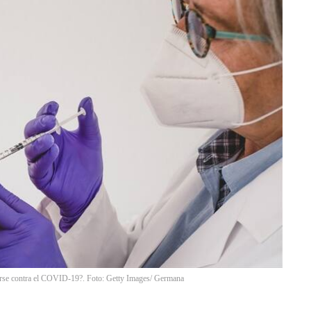
narse contra el COVID-19?. Foto: Getty Images/ Germana