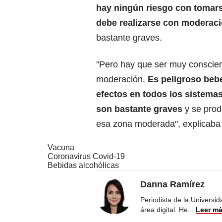
hay ningún riesgo con tomar
debe realizarse con moderac
bastante graves.
"Pero hay que ser muy conscien
moderación.
Es peligroso beb
efectos en todos los sistemas
son bastante graves
y se prod
esa zona moderada", explicaba 
Vacuna
Coronavirus Covid-19
Bebidas alcohólicas
Danna Ramírez
Periodista de la Universi
área digital. He
...
Leer m