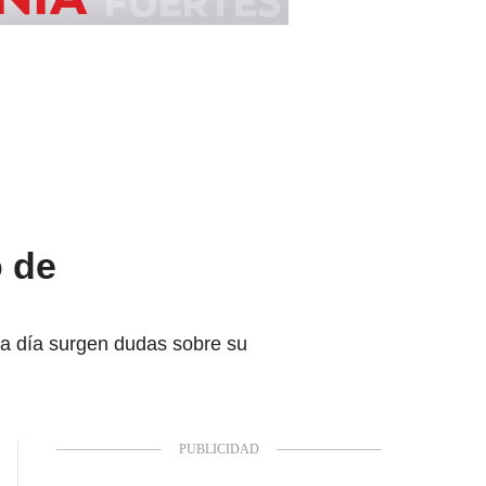
o de
a día surgen dudas sobre su