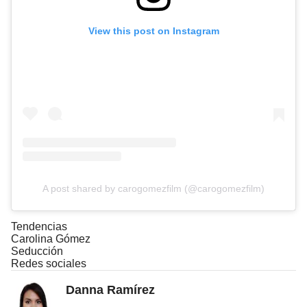
View this post on Instagram
A post shared by carogomezfilm (@carogomezfilm)
Tendencias
Carolina Gómez
Seducción
Redes sociales
Danna Ramírez