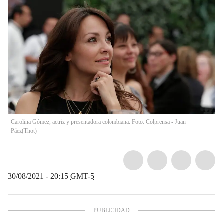
Carolina Gómez, actriz y presentadora colombiana. Foto: Colprensa - Juan
Páez
(
Thot
)
30/08/2021 - 20:15
GMT-5