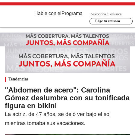
Hable con el
Programa
Selecciona tu emisora
Elige tu emisora
Tendencias
"Abdomen de acero": Carolina
Gómez deslumbra con su tonificada
figura en bikini
La actriz, de 47 años, se dejó ver bajo el sol
mientras tomaba sus vacaciones.