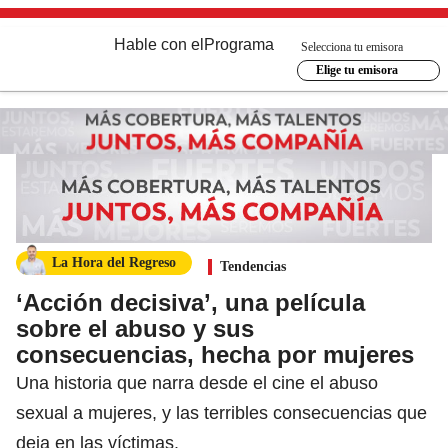
Hable con el
Programa
Selecciona tu emisora
Elige tu emisora
La Hora del Regreso
Tendencias
‘Acción decisiva’, una película
sobre el abuso y sus
consecuencias, hecha por mujeres
Una historia que narra desde el cine el abuso
sexual a mujeres, y las terribles consecuencias que
deja en las víctimas.