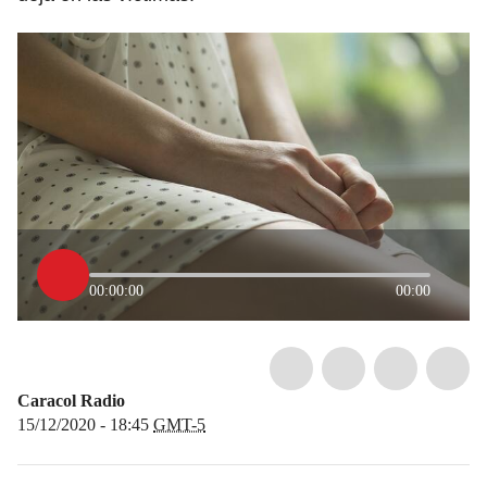
00:00:00
00:00
Caracol Radio
15/12/2020 - 18:45
GMT-5