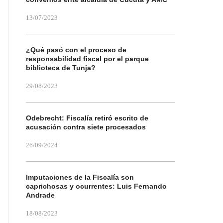
13/07/2023
¿Qué pasó con el proceso de
responsabilidad fiscal por el parque
biblioteca de Tunja?
29/08/2023
Odebrecht: Fiscalía retiró escrito de
acusación contra siete procesados
26/09/2024
Imputaciones de la Fiscalía son
caprichosas y ocurrentes: Luis Fernando
Andrade
18/08/2023