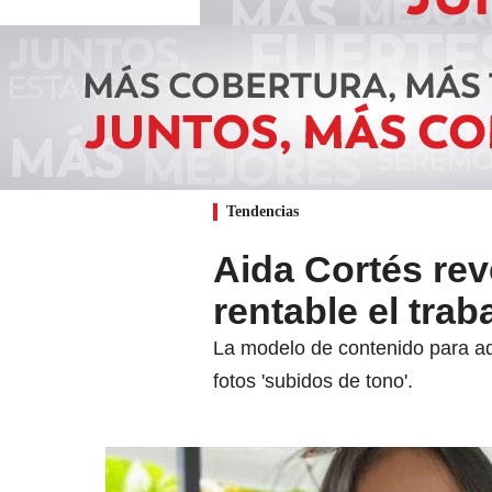
Tendencias
Aida Cortés rev
rentable el tra
La modelo de contenido para ad
fotos 'subidos de tono'.