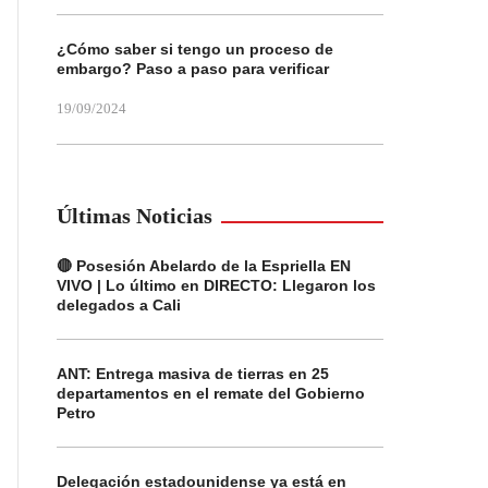
¿Cómo saber si tengo un proceso de
embargo? Paso a paso para verificar
19/09/2024
Últimas Noticias
🔴 Posesión Abelardo de la Espriella EN
VIVO | Lo último en DIRECTO: Llegaron los
delegados a Cali
ANT: Entrega masiva de tierras en 25
departamentos en el remate del Gobierno
Petro
Delegación estadounidense ya está en