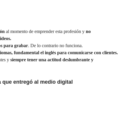
ión
al momento de emprender esta profesión y
no
ideos.
os para grabar
. De lo contrario no funciona.
iomas, fundamental el inglés para comunicarse con clientes.
tes y
siempre tener una actitud deslumbrante y
a
que entregó al medio digital