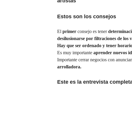
artistas
Estos son los consejos
El
primer
consejo es tener
determinac
desilusionarse por filtraciones de los v
Hay que ser ordenado y tener horari
Es muy importante
aprender nuevos id
Importante cerrar negocios con anuncian
arrolladora.
Este es la
entrevista complet