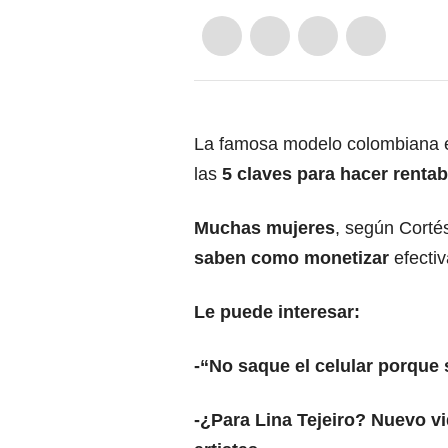
La famosa modelo colombiana
las
5 claves para hacer renta
Muchas mujeres
, según Corté
saben como monetizar
efecti
Le puede interesar:
-
“No saque el celular porque 
-
¿Para Lina Tejeiro? Nuevo v