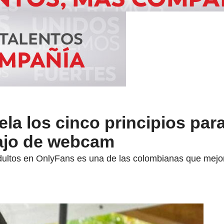
ela los cinco principios par
bajo de webcam
ultos en OnlyFans es una de las colombianas que mejor