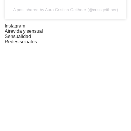
A post shared by Aura Cristina Geithner (@crissgeithner)
Instagram
Atrevida y sensual
Sensualidad
Redes sociales