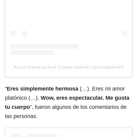
A post shared by Aura Cristina Geithner (@crissgeithner)
“
Eres simplemente hermosa
(…). Eres mi amor
platónico (…).
Wow, eres espectacular. Me gusta
tu cuerpo
”, fueron algunos de los comentarios de
las personas.