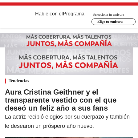
Hable con el
Programa
Selecciona tu emisora
Elige tu emisora
Tendencias
Aura Cristina Geithner y el
transparente vestido con el que
deseó un feliz año a sus fans
La actriz recibió elogios por su cuerpazo y también
le desearon un próspero año nuevo.