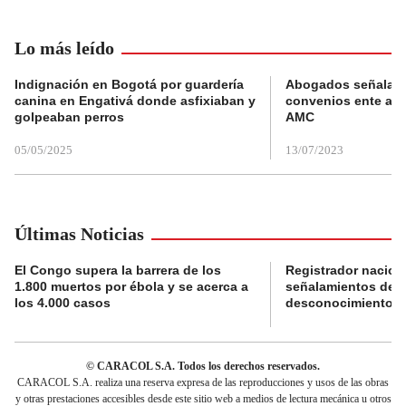
Lo más leído
Indignación en Bogotá por guardería
Abogados señalan 
canina en Engativá donde asfixiaban y
convenios ente alc
golpeaban perros
AMC
05/05/2025
13/07/2023
Últimas Noticias
El Congo supera la barrera de los
Registrador nacion
1.800 muertos por ébola y se acerca a
señalamientos de f
los 4.000 casos
desconocimiento de
© CARACOL S.A. Todos los derechos reservados.
CARACOL S.A. realiza una reserva expresa de las reproducciones y usos de las obras
y otras prestaciones accesibles desde este sitio web a medios de lectura mecánica u otros