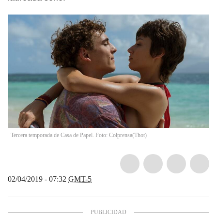
Tercera temporada de Casa de Papel. Foto: Colprensa
(
Thot
)
02/04/2019 - 07:32
GMT-5