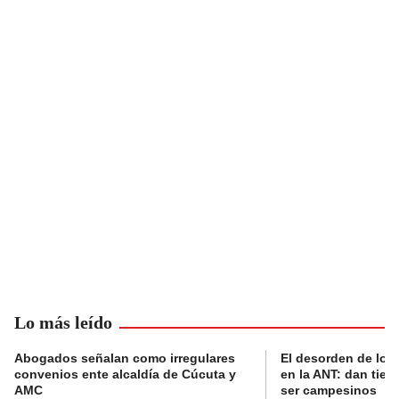
Lo más leído
Abogados señalan como irregulares
El desorden de los
convenios ente alcaldía de Cúcuta y
en la ANT: dan tier
AMC
ser campesinos