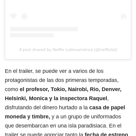
A post shared by Netflix Latinoamérica (@netflixlat)
En el trailer, se puede ver a varios de los
protagonistas de las dos primeras temporadas,
como
el profesor, Tokio, Nairobi, Rio, Denver,
Helsinki, Monica y la inspectora Raquel
,
disfrutando del dinero hurtado a la
casa de papel
moneda y timbre,
y a un grupo de uniformados
que desembarcan en una isla paradisiaca. En el
trailer se puede apreciar tanto la
fecha de estreno
,