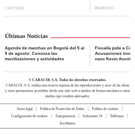
13/07/2023
06/09/2023
Últimas Noticias
Agenda de marchas en Bogotá del 5 al
Fiscalía pide a Com
9 de agosto: Conozca las
Acusaciones invest
movilizaciones y actividades
caso Kevin Acosta
© CARACOL S.A. Todos los derechos reservados.
CARACOL S.A. realiza una reserva expresa de las reproducciones y usos de las obras
y otras prestaciones accesibles desde este sitio web a medios de lectura mecánica u otros
medios que resulten adecuados.
Aviso legal
Política de Protección de Datos
Política de cookies
Configuración de cookies
Transparencia
Soluciones W
Teléfonos
Escríbanos