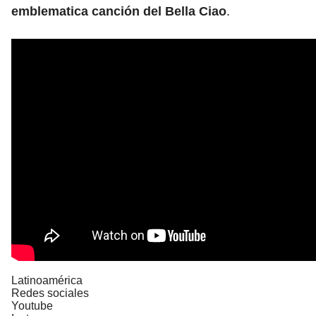
emblematica canción del Bella Ciao
.
Latinoamérica
Redes sociales
Youtube