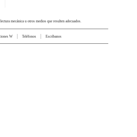
 lectura mecánica u otros medios que resulten adecuados.
ciones W
Teléfonos
Escríbanos