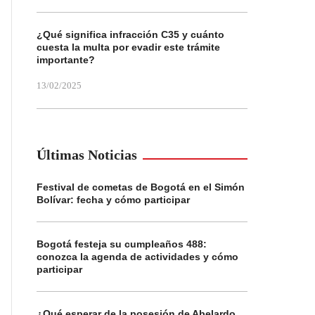
¿Qué significa infracción C35 y cuánto
cuesta la multa por evadir este trámite
importante?
13/02/2025
Últimas Noticias
Festival de cometas de Bogotá en el Simón
Bolívar: fecha y cómo participar
Bogotá festeja su cumpleaños 488:
conozca la agenda de actividades y cómo
participar
¿Qué esperar de la posesión de Abelardo