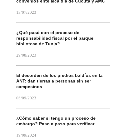
convenios ente alcaldía de Cúcuta y AMC
13/07/2023
¿Qué pasó con el proceso de
responsabilidad fiscal por el parque
biblioteca de Tunja?
29/08/2023
El desorden de los predios baldíos en la
ANT: dan tierras a personas sin ser
campesinos
06/09/2023
¿Cómo saber si tengo un proceso de
embargo? Paso a paso para verificar
19/09/2024