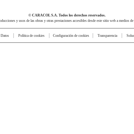
© CARACOL S.A. Todos los derechos reservados.
cciones y usos de las obras y otras prestaciones accesibles desde este sitio web a medios de
e Datos
Política de cookies
Configuración de cookies
Transparencia
Solu