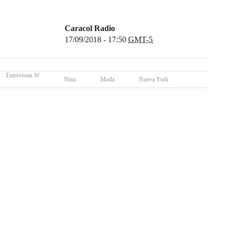
Caracol Radio
17/09/2018 - 17:50
GMT-5
Entrevistas W
Nina
Moda
Nueva York