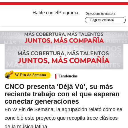
Hable con el
Programa
Selecciona tu emisora
Elige tu emisora
W Fin de Semana
Tendencias
CNCO presenta 'Déjá Vú', su más
reciente trabajo con el que esperan
conectar generaciones
En W Fin de Semana, la agrupación relató cómo se
concibió este proyecto que recopila trece clásicos
de la música latina.