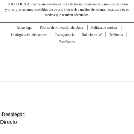
CARACOL S.A. realiza una reserva expresa de las reproducciones y usos de las obras
y otras prestaciones accesibles desde este sitio web a medios de lectura mecánica u otros
medios que resulten adecuados.
Aviso legal
Política de Protección de Datos
Política de cookies
Configuración de cookies
Transparencia
Soluciones W
Teléfonos
Escríbanos
Desplegar
Directo