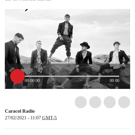
00:00:00
00:00
Caracol Radio
27/02/2021 - 11:07
GMT-5