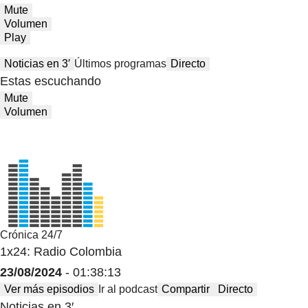
Mute
Volumen
Play
Noticias en 3′
Últimos programas
Directo
Estas escuchando
Mute
Volumen
Crónica 24/7
1x24: Radio Colombia
23/08/2024
- 01:38:13
Ver más episodios
Ir al podcast
Compartir
Directo
Noticias en 3′