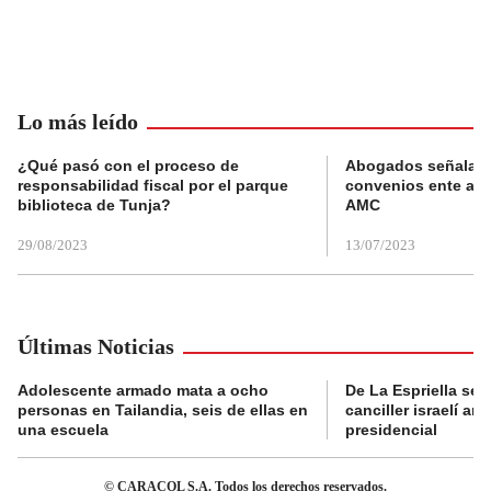
Lo más leído
¿Qué pasó con el proceso de
Abogados señalan 
responsabilidad fiscal por el parque
convenios ente alc
biblioteca de Tunja?
AMC
29/08/2023
13/07/2023
Últimas Noticias
Adolescente armado mata a ocho
De La Espriella se 
personas en Tailandia, seis de ellas en
canciller israelí a
una escuela
presidencial
© CARACOL S.A. Todos los derechos reservados.