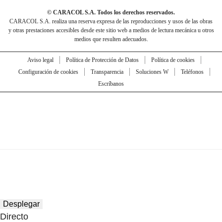
© CARACOL S.A. Todos los derechos reservados.
CARACOL S.A. realiza una reserva expresa de las reproducciones y usos de las obras
y otras prestaciones accesibles desde este sitio web a medios de lectura mecánica u otros
medios que resulten adecuados.
Aviso legal
Política de Protección de Datos
Política de cookies
Configuración de cookies
Transparencia
Soluciones W
Teléfonos
Escríbanos
Desplegar
Directo