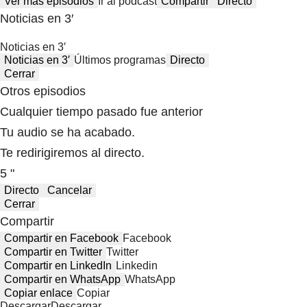
Ver más episodios
Ir al podcast
Compartir
Directo
Noticias en 3′
Noticias en 3′
Noticias en 3′
Últimos programas
Directo
Cerrar
Otros episodios
Cualquier tiempo pasado fue anterior
Tu audio se ha acabado.
Te redirigiremos al directo.
5 "
Directo
Cancelar
Cerrar
Compartir
Compartir en Facebook
Facebook
Compartir en Twitter
Twitter
Compartir en LinkedIn
Linkedin
Compartir en WhatsApp
WhatsApp
Copiar enlace
Copiar
Descargar
Descargar