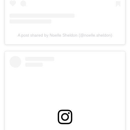
A post shared by Noelle Sheldon (@noelle.sheldon)