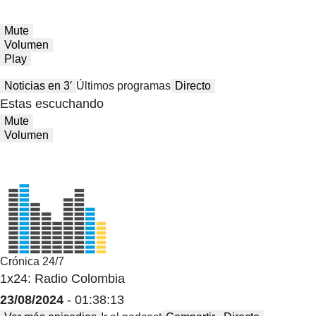
Mute
Volumen
Play
Noticias en 3′
Últimos programas
Directo
Estas escuchando
Mute
Volumen
Crónica 24/7
1x24: Radio Colombia
23/08/2024
- 01:38:13