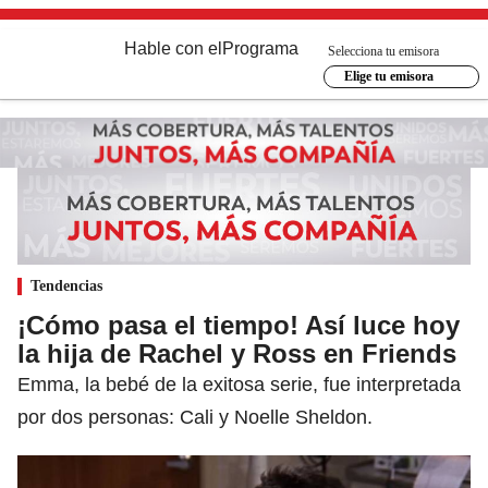
Hable con el
Programa
Selecciona tu emisora
Elige tu emisora
Tendencias
¡Cómo pasa el tiempo! Así luce hoy
la hija de Rachel y Ross en Friends
Emma, la bebé de la exitosa serie, fue interpretada
por dos personas: Cali y Noelle Sheldon.