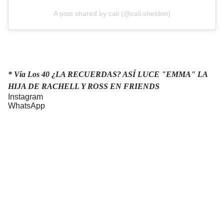
A post shared by cali (@cali.sheldon)
* Vía Los 40
¿LA RECUERDAS? ASÍ LUCE "EMMA" LA
HIJA DE RACHELL Y ROSS EN FRIENDS
Instagram
WhatsApp