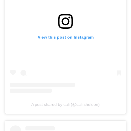
View this post on Instagram
A post shared by cali (@cali.sheldon)