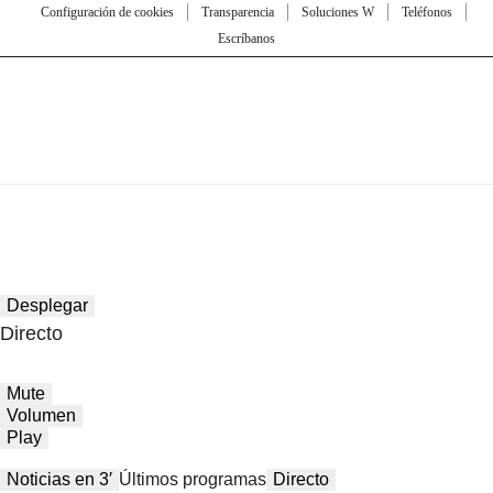
Configuración de cookies
Transparencia
Soluciones W
Teléfonos
Escríbanos
Desplegar
Directo
Mute
Volumen
Play
Noticias en 3′
Últimos programas
Directo