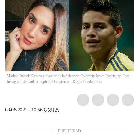
Modelo Daniela Ospina y jugador de la Selección Colombia James Rodríguez. Foto:
Instagram: @ daniela_ospina5 / Colprensa – Diego Pineda
(
Thot
)
08/06/2021 - 10:56
GMT-5