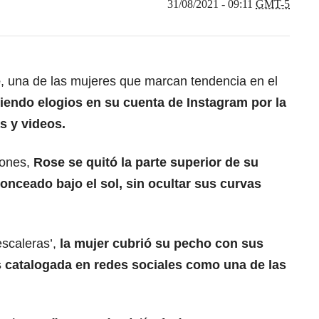
31/08/2021 - 09:11
GMT-5
e
, una de las mujeres que marcan tendencia en el
biendo elogios en su cuenta de Instagram por la
s y videos.
iones,
Rose se quitó la parte superior de su
ronceado bajo el sol, sin ocultar sus curvas
scaleras’,
la mujer cubrió su pecho con sus
 catalogada en redes sociales como una de las