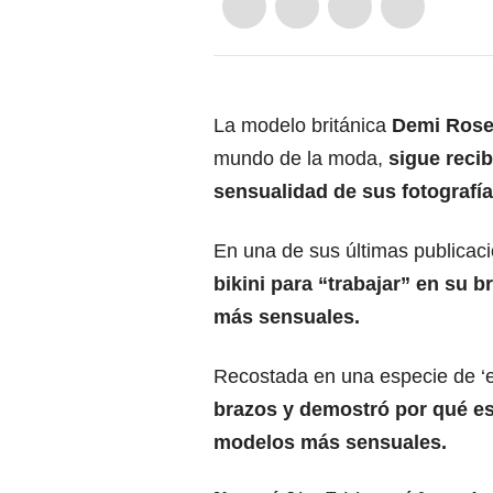
La modelo británica
Demi Ros
mundo de la moda,
sigue reci
sensualidad de sus fotografía
En una de sus últimas publicac
bikini para “trabajar” en su b
más sensuales.
Recostada en una especie de ‘e
brazos y demostró por qué es
modelos más sensuales.