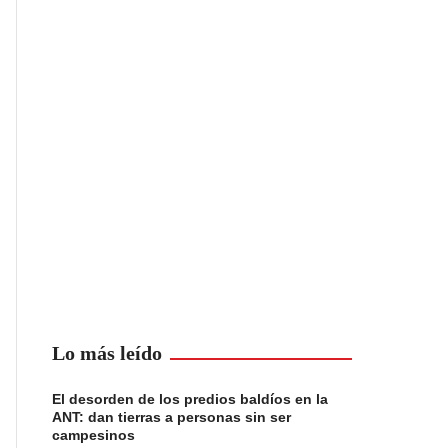
Lo más leído
El desorden de los predios baldíos en la
ANT: dan tierras a personas sin ser
campesinos