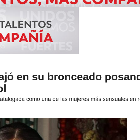
ajó en su bronceado posan
ol
catalogada como una de las mujeres más sensuales en r