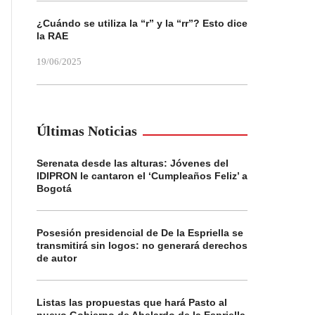
¿Cuándo se utiliza la “r” y la “rr”? Esto dice
la RAE
19/06/2025
Últimas Noticias
Serenata desde las alturas: Jóvenes del
IDIPRON le cantaron el ‘Cumpleaños Feliz’ a
Bogotá
Posesión presidencial de De la Espriella se
transmitirá sin logos: no generará derechos
de autor
Listas las propuestas que hará Pasto al