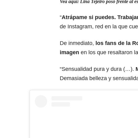
Vea aquí: Lina Tejeiro posó frente al es
“
Atrápame si puedes. Trabaj
de Instagram, red en la que cu
De inmediato,
los fans de la R
imagen
en los que resaltaron la
“Sensualidad pura y dura (…).
Demasiada belleza y sensualida