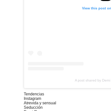
View this post o
A post shared by Demi
Tendencias
Instagram
Atrevida y sensual
Seducción