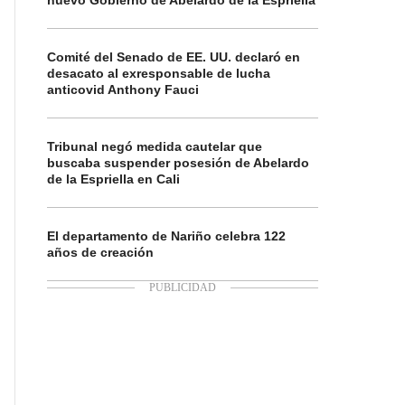
nuevo Gobierno de Abelardo de la Espriella
Comité del Senado de EE. UU. declaró en
desacato al exresponsable de lucha
anticovid Anthony Fauci
Tribunal negó medida cautelar que
buscaba suspender posesión de Abelardo
de la Espriella en Cali
El departamento de Nariño celebra 122
años de creación