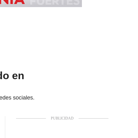
do en
edes sociales.