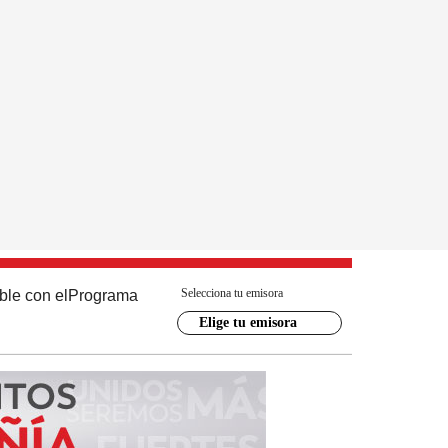
Selecciona tu emisora
ble con el
Programa
Elige tu emisora