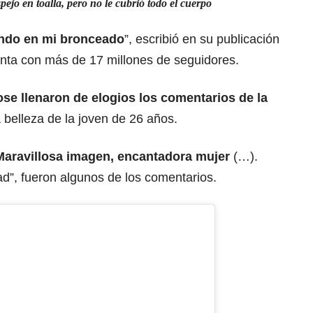
pejo en toalla, pero no le cubrió todo el cuerpo
ando en mi bronceado
”, escribió en su publicación
enta con más de 17 millones de seguidores.
ose llenaron de elogios los comentarios de la
 belleza de la joven de 26 años.
Maravillosa imagen, encantadora mujer
(…).
d”, fueron algunos de los comentarios.