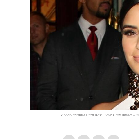
Modelo británica Demi Rose. Foto: Getty Images - 