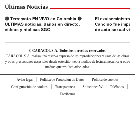
Últimas Noticias
🔴 Terremoto EN VIVO en Colombia 🔴
El exviceministro de
ÚLTIMAS noticias, daños en directo,
Cancino fue imputad
videos y réplicas SGC
de acto sexual viol
© CARACOL S.A. Todos los derechos reservados.
CARACOL S.A. realiza una reserva expresa de las reproducciones y usos de las obras
y otras prestaciones accesibles desde este sitio web a medios de lectura mecánica u otros
medios que resulten adecuados.
Aviso legal
Política de Protección de Datos
Política de cookies
Configuración de cookies
Transparencia
Soluciones W
Teléfonos
Escríbanos