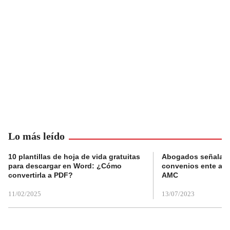
Lo más leído
10 plantillas de hoja de vida gratuitas
Abogados señalan 
para descargar en Word: ¿Cómo
convenios ente alc
convertirla a PDF?
AMC
11/02/2025
13/07/2023