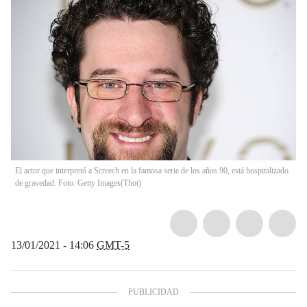
El actor que interpretó a Screech en la famosa serie de los años 90, está hospitalizado
de gravedad. Foto: Getty Images
(
Thot
)
13/01/2021 - 14:06
GMT-5