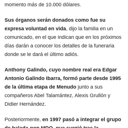
momento más de 10.000 dólares.
Sus órganos serán donados como fue su
expresa voluntad en vida
, dijo la familia en un
comunicado, en el que indican que en los próximos
días darán a conocer los detalles de la funeraria
donde se le dará el último adiós.
Anthony Galindo, cuyo nombre real era Edgar
Antonio Galindo Ibarra, formó parte desde 1995
de la última etapa de Menudo
junto a sus
compañeros Abel Talamántez, Alexis Grullón y
Didier Hernández.
Posteriormente,
en 1997 pasó a integrar el grupo
de balada-pop MDO, que surgió tras la