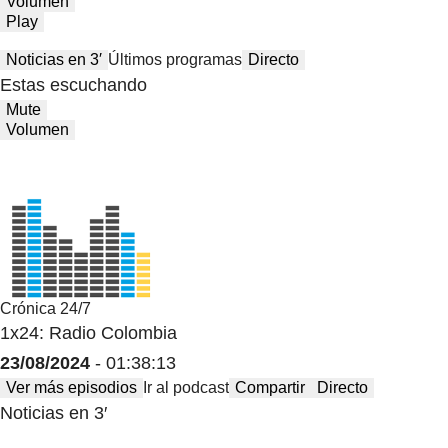
Volumen
Play
Noticias en 3′
Últimos programas
Directo
Estas escuchando
Mute
Volumen
Crónica 24/7
1x24: Radio Colombia
23/08/2024
- 01:38:13
Ver más episodios
Ir al podcast
Compartir
Directo
Noticias en 3′