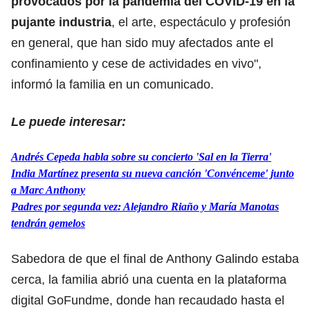
provocados por la pandemia del COVID-19 en la
pujante industria
, el arte, espectáculo y profesión
en general, que han sido muy afectados ante el
confinamiento y cese de actividades en vivo",
informó la familia en un comunicado.
Le puede interesar:
Andrés Cepeda habla sobre su concierto 'Sal en la Tierra'
India Martínez presenta su nueva canción 'Convénceme' junto
a Marc Anthony
Padres por segunda vez: Alejandro Riaño y María Manotas
tendrán gemelos
Sabedora de que el final de Anthony Galindo estaba
cerca, la familia abrió una cuenta en la plataforma
digital GoFundme, donde han recaudado hasta el