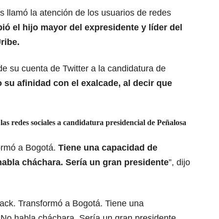
 llamó la atención de los usuarios de redes
bió el hijo mayor del expresidente y líder del
ribe.
de su cuenta de Twitter a la candidatura de
 su afinidad con el exalcade, al decir que
las redes sociales a candidatura presidencial de Peñalosa​
ormó a Bogotá.
Tiene una capacidad de
habla cháchara. Sería un gran presidente
”, dijo
ack. Transformó a Bogotá. Tiene una
 No habla cháchara. Sería un gran presidente.