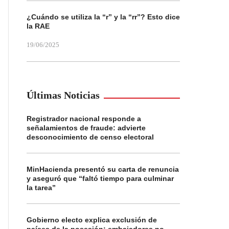
¿Cuándo se utiliza la “r” y la “rr”? Esto dice
la RAE
19/06/2025
Últimas Noticias
Registrador nacional responde a
señalamientos de fraude: advierte
desconocimiento de censo electoral
MinHacienda presentó su carta de renuncia
y aseguró que “faltó tiempo para culminar
la tarea”
Gobierno electo explica exclusión de