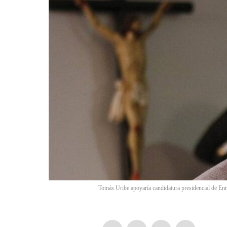
Tomás Uribe apoyaría candidatura presidencial de En