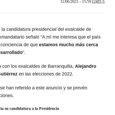
11/06/2021 - 15:59
GMT-5
 la candidatura presidencial del exalcalde de
xmandatario señaló "A mí me interesa que el país
 conciencia de que
estamos mucho más cerca
esarrollado
".
 con los exalcaldes de Barranquilla,
Alejandro
utiérrez
en las elecciones de 2022.
 se han referido a este anuncio y se prevén
ciones.
a su candidatura a la Presidencia