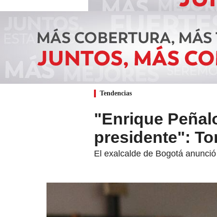
Tendencias
"Enrique Peñalo
presidente": T
El exalcalde de Bogotá anunció