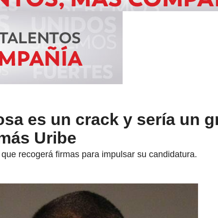
sa es un crack y sería un g
omás Uribe
 que recogerá firmas para impulsar su candidatura.