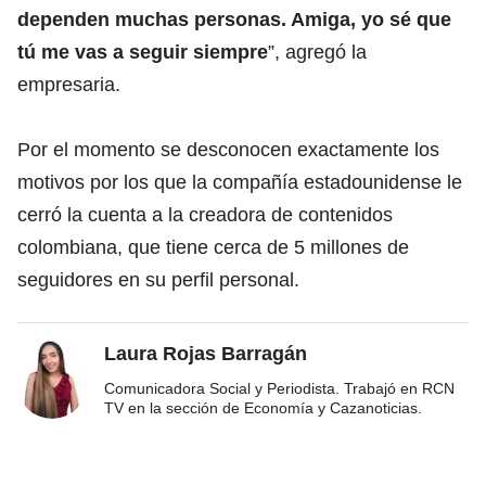
dependen muchas personas. Amiga, yo sé que
tú me vas a seguir siempre
”, agregó la
empresaria.
Por el momento se desconocen exactamente los
motivos por los que la compañía estadounidense le
cerró la cuenta a la creadora de contenidos
colombiana, que tiene cerca de 5 millones de
seguidores en su perfil personal.
Laura Rojas Barragán
Comunicadora Social y Periodista. Trabajó en RCN
TV en la sección de Economía y Cazanoticias.