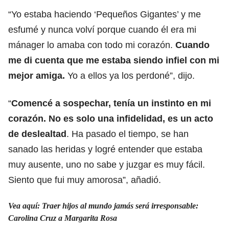
“Yo estaba haciendo ‘Pequeños Gigantes’ y me
esfumé y nunca volví porque cuando él era mi
mánager lo amaba con todo mi corazón.
Cuando
me di cuenta que me estaba siendo infiel con mi
mejor amiga.
Yo a ellos ya los perdoné”, dijo.
“
Comencé a sospechar, tenía un instinto en mi
corazón. No es solo una infidelidad, es un acto
de deslealtad
. Ha pasado el tiempo, se han
sanado las heridas y logré entender que estaba
muy ausente, uno no sabe y juzgar es muy fácil.
Siento que fui muy amorosa”, añadió.
Vea aquí: Traer hijos al mundo jamás será irresponsable:
Carolina Cruz a Margarita Rosa