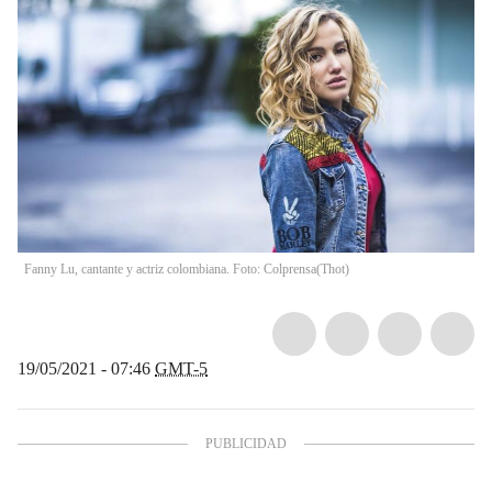
Fanny Lu, cantante y actriz colombiana. Foto: Colprensa
(
Thot
)
19/05/2021 - 07:46
GMT-5