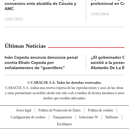
convenios ente alcaldía de Cúcuta y
profesional en Col
AMC
13/02/2024
13/07/2023
Últimas Noticias
Iván Cepeda anuncia denuncia penal
¿El gobernador Ca
contra Efraín Cepeda por
asistió a la posesi
señalamientos de “guerrillero”
Abelardo De La Esp
© CARACOL S.A. Todos los derechos reservados.
CARACOL S.A. realiza una reserva expresa de las reproducciones y usos de las obras
y otras prestaciones accesibles desde este sitio web a medios de lectura mecánica u otros
medios que resulten adecuados.
Aviso legal
Política de Protección de Datos
Política de cookies
Configuración de cookies
Transparencia
Soluciones W
Teléfonos
Escríbanos