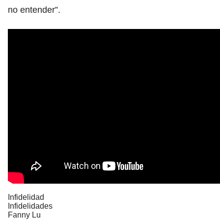
no entender”.
Infidelidad
Infidelidades
Fanny Lu