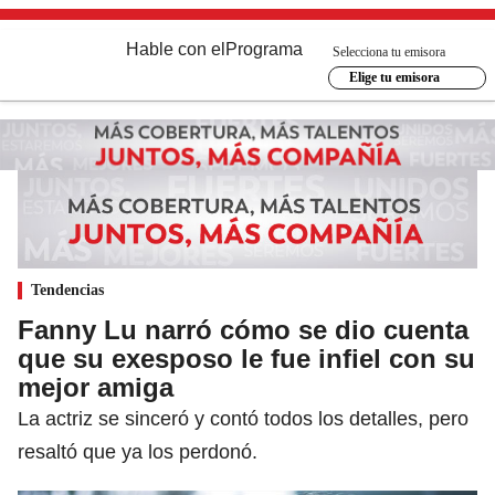
Hable con el
Programa
Selecciona tu emisora
Elige tu emisora
Tendencias
Fanny Lu narró cómo se dio cuenta
que su exesposo le fue infiel con su
mejor amiga
La actriz se sinceró y contó todos los detalles, pero
resaltó que ya los perdonó.