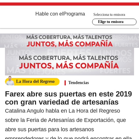
Hable con el
Programa
Selecciona tu emisora
Elige tu emisora
La Hora del Regreso
Tendencias
Farex abre sus puertas en este 2019
con gran variedad de artesanías
Catalina Angulo habla en La Hora del Regreso
sobre la Feria de Artesanías de Exportación, que
abre sus puertas para los artesanos
emprendedores y de lo que podrá encontrar en ella.