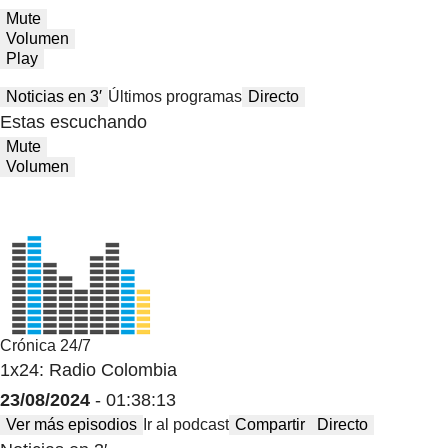
Mute
Volumen
Play
Noticias en 3′
Últimos programas
Directo
Estas escuchando
Mute
Volumen
Crónica 24/7
1x24: Radio Colombia
23/08/2024
- 01:38:13
Ver más episodios
Ir al podcast
Compartir
Directo