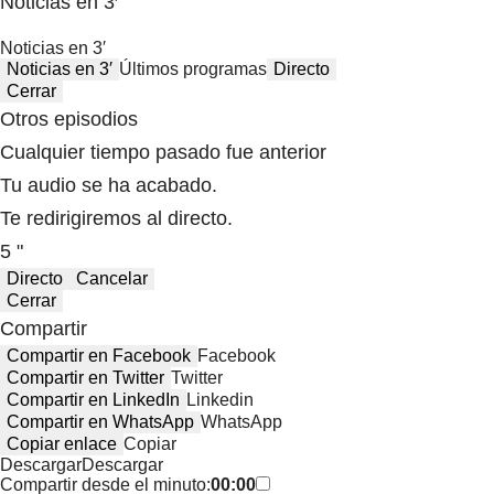
Noticias en 3′
Noticias en 3′
Noticias en 3′
Últimos programas
Directo
Cerrar
Otros episodios
Cualquier tiempo pasado fue anterior
Tu audio se ha acabado.
Te redirigiremos al directo.
5 "
Directo
Cancelar
Cerrar
Compartir
Compartir en Facebook
Facebook
Compartir en Twitter
Twitter
Compartir en LinkedIn
Linkedin
Compartir en WhatsApp
WhatsApp
Copiar enlace
Copiar
Descargar
Descargar
Compartir desde el minuto:
00:00