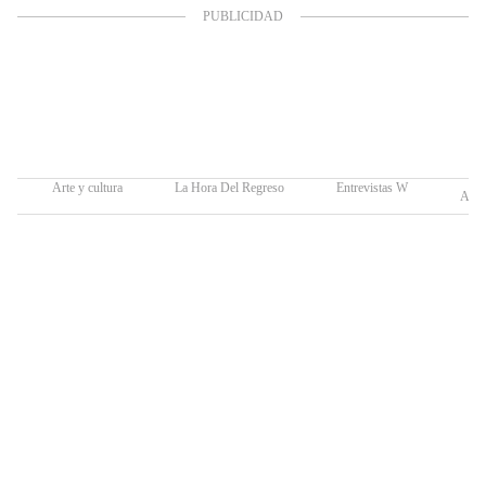
Arte y cultura
La Hora Del Regreso
Entrevistas W
Arte