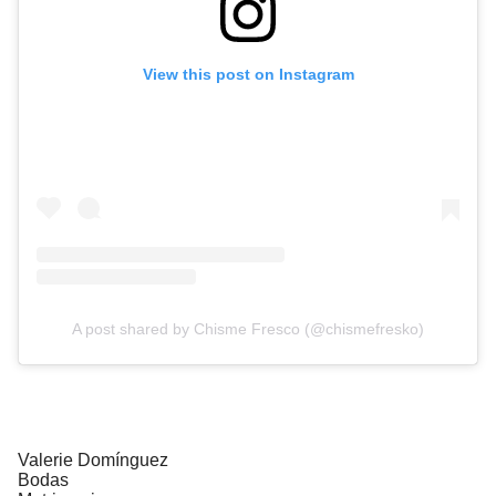
View this post on Instagram
A post shared by Chisme Fresco (@chismefresko)
Valerie Domínguez
Bodas