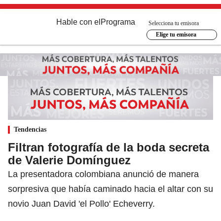
Hable con el
Programa
Selecciona tu emisora
Elige tu emisora
Tendencias
Filtran fotografía de la boda secreta
de Valerie Domínguez
La presentadora colombiana anunció de manera
sorpresiva que había caminado hacia el altar con su
novio Juan David 'el Pollo' Echeverry.