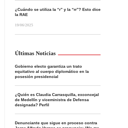
¿Cuándo se utiliza la “r” y la “rr”? Esto dice
la RAE
19/06/2025
Últimas Noticias
Gobierno electo garantiza un trato
equitativo al cuerpo diplomático en la
posesión presidencial
¿Quién es Claudia Carrasquilla, exconcejal
de Medellín y viceministra de Defensa
designada? Perfil
Denunciante que sigue en proceso contra