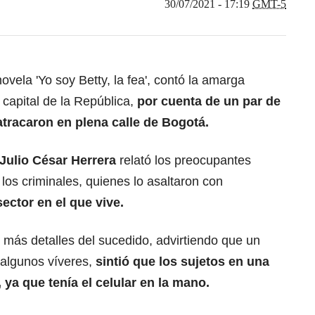
30/07/2021 - 17:19
GMT-5
novela 'Yo soy Betty, la fea', contó la amarga
a capital de la República,
por cuenta de un par de
 atracaron en plena calle de Bogotá.
Julio César Herrera
relató los preocupantes
os criminales, quienes lo asaltaron con
sector en el que vive.
 más detalles del sucedido, advirtiendo que un
algunos víveres,
sintió que los sujetos en una
 ya que tenía el celular en la mano.