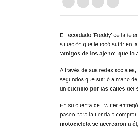
El recordado 'Freddy' de la tele
situación que le tocó sufrir en l
'amigos de los ajeno', que lo
A través de sus redes sociales,
segundos que sufrió a mano de l
un
cuchillo por las calles del 
En su cuenta de Twitter entregó
paseo para la tienda a comprar 
motocicleta se acercaron a él,