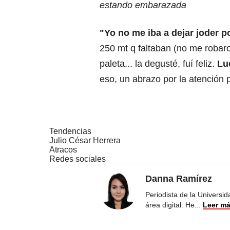
estando embarazada
"Yo no me iba a dejar joder p
250 mt q faltaban (no me robaro
paleta... la degusté, fuí feliz.
Lu
eso, un abrazo por la atención 
Tendencias
Julio César Herrera
Atracos
Redes sociales
Danna Ramírez
Periodista de la Universi
área digital. He
...
Leer m