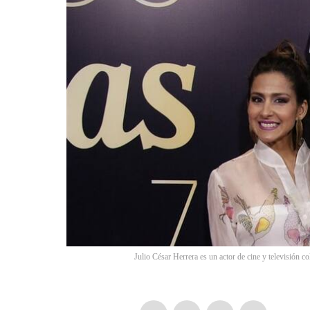
Julio César Herrera es un actor de cine y televisión