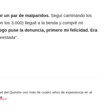
or un par de malparidos.
Seguí caminando los
n los 3.000) llegué a la tienda y compré mi
ego puse la denuncia, primero mi felicidad. Era
prestada".
dad del Quindío con más de cuatro años de experiencia en al
ás