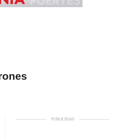
drones