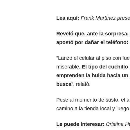
Lea aquí:
Frank Martínez prese
Reveló que, ante la sorpresa, 
apostó por dañar el teléfono:
"Lanzo el celular al piso con fue
miserable.
El tipo del cuchill
emprenden la huida hacia un 
busca
", relató.
Pese al momento de susto, el a
camino a la tienda local y lueg
Le puede interesar:
Cristina 