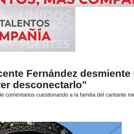
Vicente Fernández desmiente
rer desconectarlo"
de comentarios cuestionando a la familia del cantante 