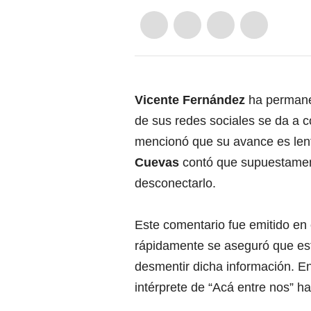
Vicente Fernández
ha permanec
de sus redes sociales se da a c
mencionó que su avance es lento
Cuevas
contó que supuestame
desconectarlo.
Este comentario fue emitido en 
rápidamente se aseguró que est
desmentir dicha información. En 
intérprete de “Acá entre nos” ha