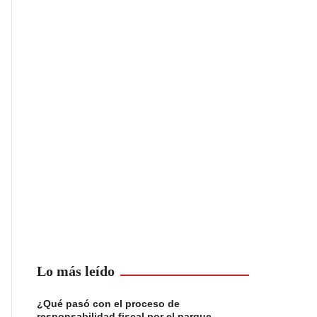
Lo más leído
¿Qué pasó con el proceso de
responsabilidad fiscal por el parque