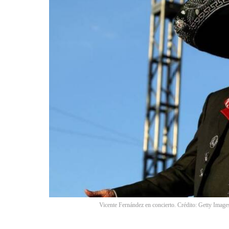
Vicente Fernández en concierto. Crédito: Getty Image