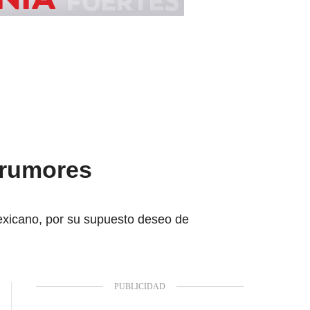
 rumores
mexicano, por su supuesto deseo de