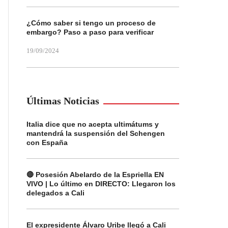
¿Cómo saber si tengo un proceso de
embargo? Paso a paso para verificar
19/09/2024
Últimas Noticias
Italia dice que no acepta ultimátums y
mantendrá la suspensión del Schengen
con España
🔴 Posesión Abelardo de la Espriella EN
VIVO | Lo último en DIRECTO: Llegaron los
delegados a Cali
El expresidente Álvaro Uribe llegó a Cali