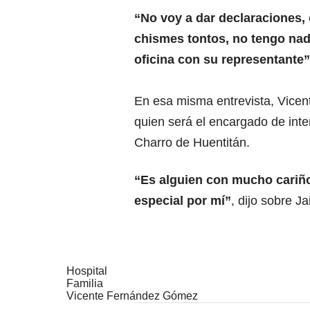
“No voy a dar declaraciones,
chismes tontos, no tengo nada
oficina con su representante”
En esa misma entrevista, Vicen
quien será el encargado de inte
Charro de Huentitán.
“Es alguien con mucho cariño
especial por mí”
, dijo sobre J
Hospital
Familia
Vicente Fernández Gómez