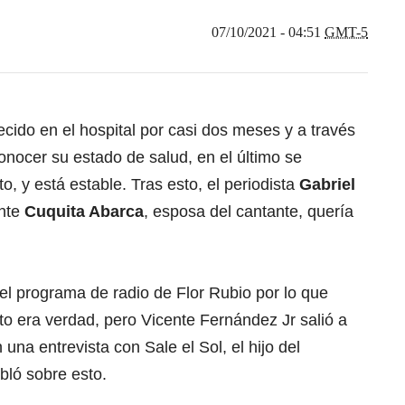
07/10/2021 - 04:51
GMT-5
ido en el hospital por casi dos meses y a través
onocer su estado de salud, en el último se
, y está estable. Tras esto, el periodista
Gabriel
nte
Cuquita Abarca
, esposa del cantante, quería
el programa de radio de Flor Rubio por lo que
o era verdad, pero Vicente Fernández Jr salió a
una entrevista con Sale el Sol, el hijo del
bló sobre esto.