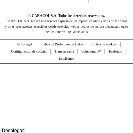
© CARACOL S.A. Todos los derechos reservados.
CARACOL S.A. realiza una reserva expresa de las reproducciones y usos de las obras
y otras prestaciones accesibles desde este sitio web a medios de lectura mecánica u otros
medios que resulten adecuados.
Aviso legal
Política de Protección de Datos
Política de cookies
Configuración de cookies
Transparencia
Soluciones W
Teléfonos
Escríbanos
Desplegar