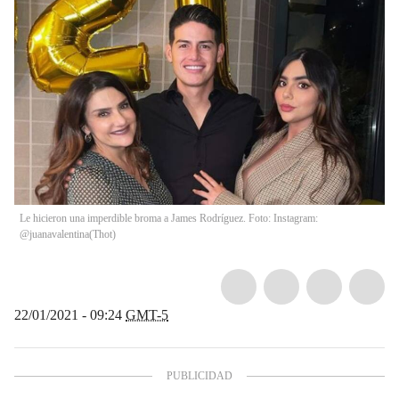
Le hicieron una imperdible broma a James Rodríguez. Foto: Instagram:
@juanavalentina
(
Thot
)
22/01/2021 - 09:24
GMT-5