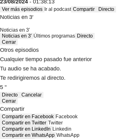
23/08/2024
- 01:38:13
Ver más episodios
Ir al podcast
Compartir
Directo
Noticias en 3′
Noticias en 3′
Noticias en 3′
Últimos programas
Directo
Cerrar
Otros episodios
Cualquier tiempo pasado fue anterior
Tu audio se ha acabado.
Te redirigiremos al directo.
5 "
Directo
Cancelar
Cerrar
Compartir
Compartir en Facebook
Facebook
Compartir en Twitter
Twitter
Compartir en LinkedIn
Linkedin
Compartir en WhatsApp
WhatsApp