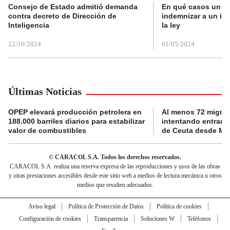
Consejo de Estado admitió demanda
En qué casos un a
contra decreto de Dirección de
indemnizar a un inq
Inteligencia
la ley
22/10/2024
01/05/2024
Últimas Noticias
OPEP elevará producción petrolera en
Al menos 72 migran
188.000 barriles diarios para estabilizar
intentando entrar 
valor de combustibles
de Ceuta desde Ma
© CARACOL S.A. Todos los derechos reservados.
CARACOL S.A. realiza una reserva expresa de las reproducciones y usos de las obras
y otras prestaciones accesibles desde este sitio web a medios de lectura mecánica u otros
medios que resulten adecuados.
Aviso legal
Política de Protección de Datos
Política de cookies
Configuración de cookies
Transparencia
Soluciones W
Teléfonos