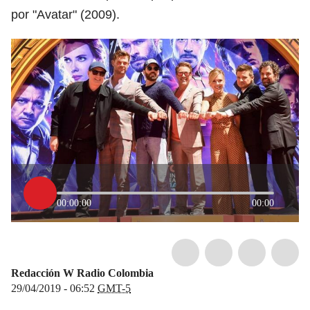
por "Avatar" (2009).
00:00:00
00:00
Redacción W Radio Colombia
29/04/2019 - 06:52
GMT-5