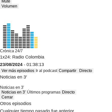
Mute
Volumen
Crónica 24/7
1x24: Radio Colombia
23/08/2024
- 01:38:13
Ver más episodios
Ir al podcast
Compartir
Directo
Noticias en 3′
Noticias en 3′
Noticias en 3′
Últimos programas
Directo
Cerrar
Otros episodios
Cualquier tiempo pasado fue anterior