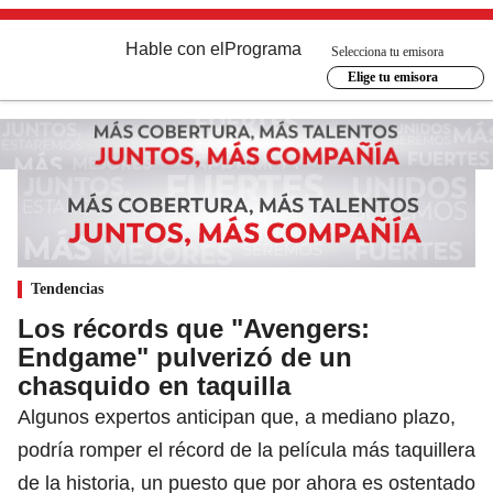
Hable con el
Programa
Selecciona tu emisora
Elige tu emisora
Tendencias
Los récords que "Avengers:
Endgame" pulverizó de un
chasquido en taquilla
Algunos expertos anticipan que, a mediano plazo,
podría romper el récord de la película más taquillera
de la historia, un puesto que por ahora es ostentado