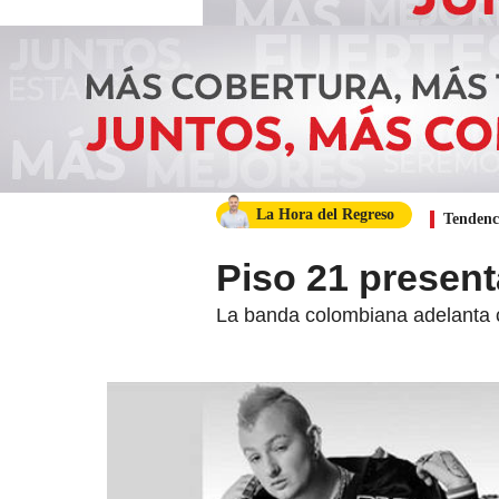
La Hora del Regreso
Tendenc
Piso 21 present
La banda colombiana adelanta c