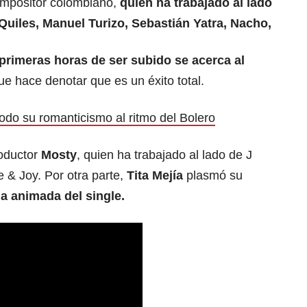
ompositor colombiano,
quien ha trabajado al lado
Quiles, Manuel Turizo, Sebastián Yatra, Nacho,
primeras horas de ser subido se acerca al
ue hace denotar que es un éxito total.
odo su romanticismo al ritmo del Bolero
roductor
Mosty
, quien ha trabajado al lado de J
 & Joy. Por otra parte,
Tita Mejía
plasmó su
da animada del single.