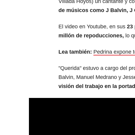
Villada Hoyos) un cantante y c
de músicos como J Balvin, J 
El video en Youtube, en sus
23 
millón de repoducciones,
lo q
Lea también:
Pedrina expone t
"Querida" estuvo a cargo del p
Balvin, Manuel Medrano y Jesse
visión del trabajo en la porta