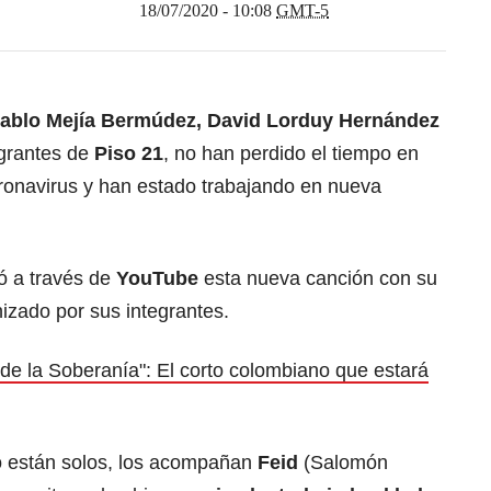
18/07/2020 - 10:08
GMT-5
 Pablo Mejía Bermúdez, David Lorduy Hernández
egrantes de
Piso 21
, no han perdido el tiempo en
ronavirus y han estado trabajando en nueva
ó a través de
YouTube
esta nueva canción con su
nizado por sus integrantes.
de la Soberanía": El corto colombiano que estará
o están solos, los acompañan
Feid
(Salomón