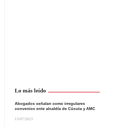
Lo más leído
Abogados señalan como irregulares
convenios ente alcaldía de Cúcuta y AMC
13/07/2023