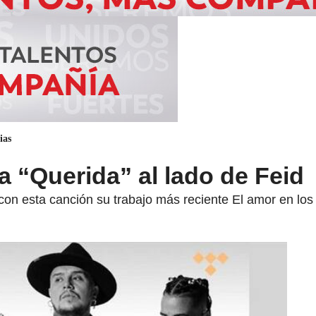
ias
a “Querida” al lado de Feid
on esta canción su trabajo más reciente El amor en los 