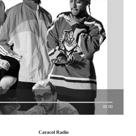
00:00
Caracol Radio