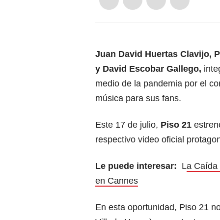
Juan David Huertas Clavijo,
y David Escobar Gallego,
int
medio de la pandemia por el co
música para sus fans.
Este 17 de julio,
Piso 21
estren
respectivo video oficial protago
Le puede interesar:
L
a Caída 
en Cannes
En esta oportunidad, Piso 21 n