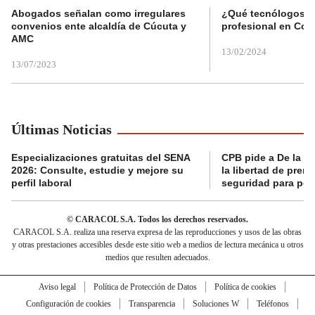
Abogados señalan como irregulares
¿Qué tecnólogos re
convenios ente alcaldía de Cúcuta y
profesional en Col
AMC
13/02/2024
13/07/2023
Últimas Noticias
Especializaciones gratuitas del SENA
CPB pide a De la Es
2026: Consulte, estudie y mejore su
la libertad de prens
perfil laboral
seguridad para per
© CARACOL S.A. Todos los derechos reservados.
CARACOL S.A. realiza una reserva expresa de las reproducciones y usos de las obras
y otras prestaciones accesibles desde este sitio web a medios de lectura mecánica u otros
medios que resulten adecuados.
Aviso legal
Política de Protección de Datos
Política de cookies
Configuración de cookies
Transparencia
Soluciones W
Teléfonos