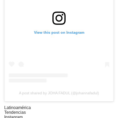
View this post on Instagram
A post shared by JOHA FADUL (@johannafadul)
Latinoamérica
Tendencias
Instagram