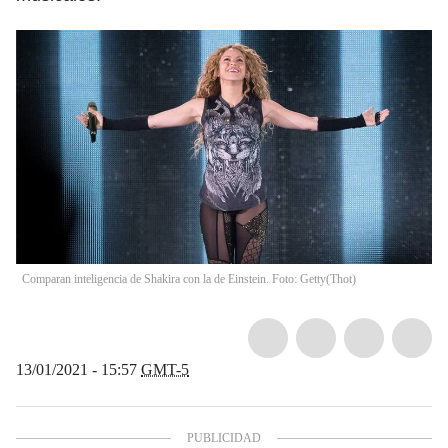
Comparan inteligencia de Shakira con la de Einstein. Foto: Getty
(
Thot
)
13/01/2021 - 15:57
GMT-5