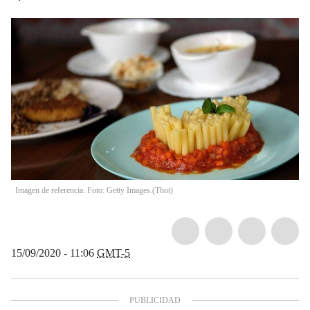
Imagen de referencia. Foto: Getty Images.
(
Thot
)
15/09/2020 - 11:06
GMT-5