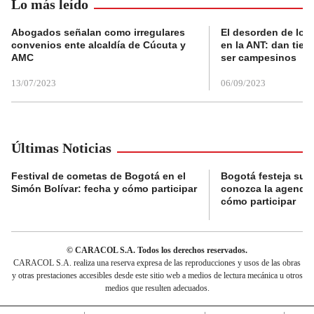
Lo más leído
Abogados señalan como irregulares
El desorden de los
convenios ente alcaldía de Cúcuta y
en la ANT: dan tier
AMC
ser campesinos
13/07/2023
06/09/2023
Últimas Noticias
Festival de cometas de Bogotá en el
Bogotá festeja su 
Simón Bolívar: fecha y cómo participar
conozca la agenda 
cómo participar
© CARACOL S.A. Todos los derechos reservados.
CARACOL S.A. realiza una reserva expresa de las reproducciones y usos de las obras
y otras prestaciones accesibles desde este sitio web a medios de lectura mecánica u otros
medios que resulten adecuados.