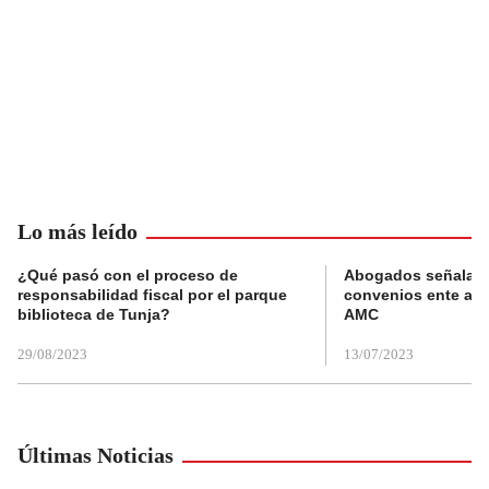
Lo más leído
¿Qué pasó con el proceso de
Abogados señalan 
responsabilidad fiscal por el parque
convenios ente alc
biblioteca de Tunja?
AMC
29/08/2023
13/07/2023
Últimas Noticias