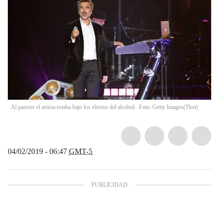
Al parecer el artista estaba bajo los efectos del alcohol.. Foto: Getty Images
(
Thot
)
04/02/2019 - 06:47
GMT-5