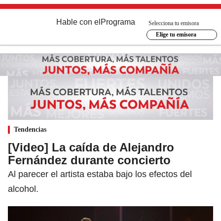
Hable con el
Programa
Selecciona tu emisora
Elige tu emisora
Tendencias
[Video] La caída de Alejandro
Fernández durante concierto
Al parecer el artista estaba bajo los efectos del
alcohol.