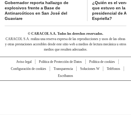
Gobernador reporta hallazgo de
¿Quién es el vende
explosivos frente a Base de
que estuvo en la p
Antinarcóticos en San José del
presidencial de Abe
Guaviare
Espriella?
© CARACOL S.A. Todos los derechos reservados.
CARACOL S.A. realiza una reserva expresa de las reproducciones y usos de las obras
y otras prestaciones accesibles desde este sitio web a medios de lectura mecánica u otros
medios que resulten adecuados.
Aviso legal
Política de Protección de Datos
Política de cookies
Configuración de cookies
Transparencia
Soluciones W
Teléfonos
Escríbanos