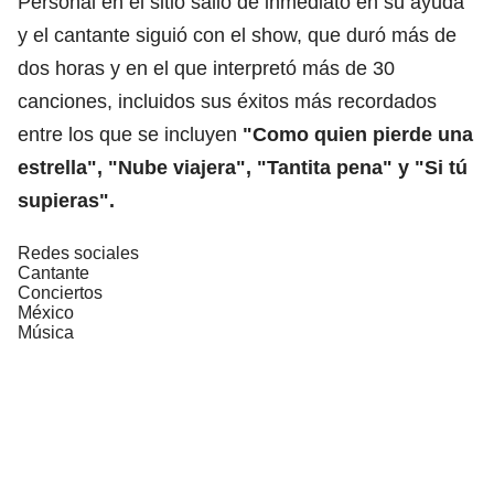
Personal en el sitio salió de inmediato en su ayuda
y el cantante siguió con el show, que duró más de
dos horas y en el que interpretó más de 30
canciones, incluidos sus éxitos más recordados
entre los que se incluyen
"Como quien pierde una
estrella", "Nube viajera", "Tantita pena" y "Si tú
supieras".
Redes sociales
Cantante
Conciertos
México
Música