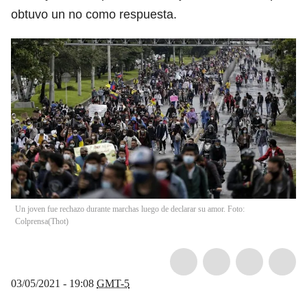
obtuvo un no como respuesta.
Un joven fue rechazo durante marchas luego de declarar su amor. Foto:
Colprensa
(
Thot
)
03/05/2021 - 19:08
GMT-5