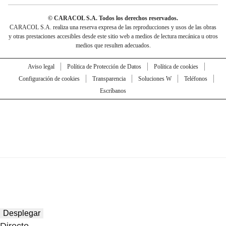
© CARACOL S.A. Todos los derechos reservados.
CARACOL S.A. realiza una reserva expresa de las reproducciones y usos de las obras
y otras prestaciones accesibles desde este sitio web a medios de lectura mecánica u otros
medios que resulten adecuados.
Aviso legal
Política de Protección de Datos
Política de cookies
Configuración de cookies
Transparencia
Soluciones W
Teléfonos
Escríbanos
Desplegar