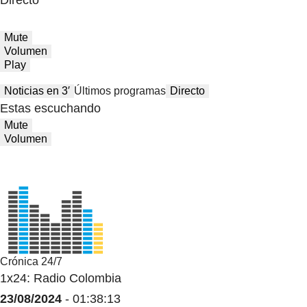
Directo
Mute
Volumen
Play
Noticias en 3′
Últimos programas
Directo
Estas escuchando
Mute
Volumen
Crónica 24/7
1x24: Radio Colombia
23/08/2024
- 01:38:13