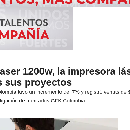
ser 1200w, la impresora lá
s sus proyectos
lombia tuvo un incremento del 7% y registró ventas de $
vestigación de mercados GFK Colombia.