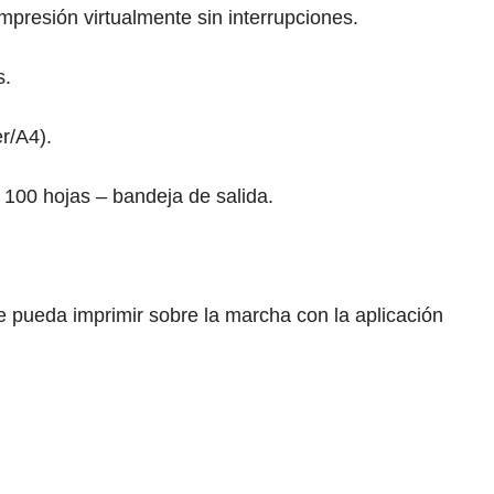
mpresión virtualmente sin interrupciones.
s.
r/A4).
 100 hojas – bandeja de salida.
e pueda imprimir sobre la marcha con la aplicación