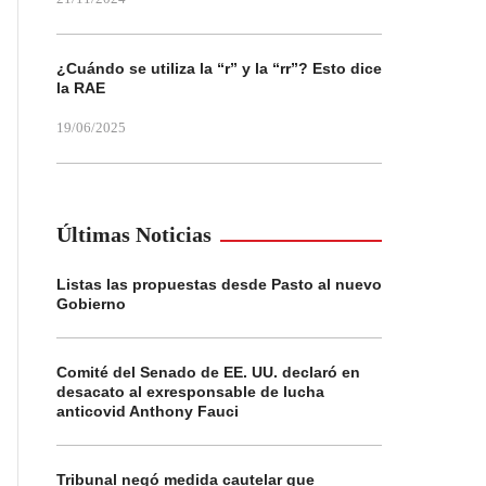
¿Cuándo se utiliza la “r” y la “rr”? Esto dice
la RAE
19/06/2025
Últimas Noticias
Listas las propuestas desde Pasto al nuevo
Gobierno
Comité del Senado de EE. UU. declaró en
desacato al exresponsable de lucha
anticovid Anthony Fauci
Tribunal negó medida cautelar que