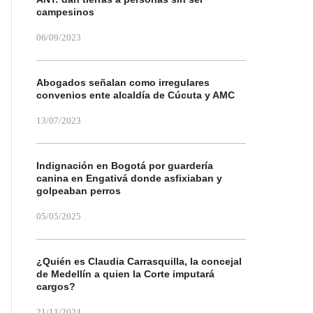
campesinos
06/09/2023
Abogados señalan como irregulares
convenios ente alcaldía de Cúcuta y AMC
13/07/2023
Indignación en Bogotá por guardería
canina en Engativá donde asfixiaban y
golpeaban perros
05/05/2025
¿Quién es Claudia Carrasquilla, la concejal
de Medellín a quien la Corte imputará
cargos?
21/11/2024