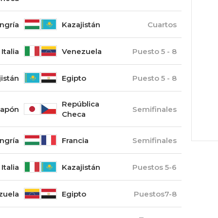
ngría
Kazajistán
Cuartos
Italia
Venezuela
Puesto 5 - 8
istán
Egipto
Puesto 5 - 8
República
Japón
Semifinales
Checa
ngría
Francia
Semifinales
Italia
Kazajistán
Puestos 5-6
zuela
Egipto
Puestos7-8