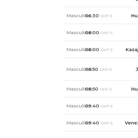
Masculino
06:30
Hu
GMT-5
Masculino
08:00
GMT-5
Masculino
08:00
Kazaj
GMT-5
Masculino
08:50
GMT-5
Masculino
08:50
Hu
GMT-5
Masculino
09:40
GMT-5
Masculino
09:40
Vene
GMT-5