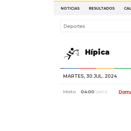
NOTICIAS
RESULTADOS
CA
Deportes
Hípica
MARTES, 30 JUL. 2024
Mixto
04:00
Doma
GMT-5