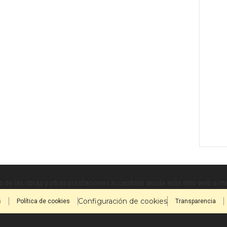
 de las obras y otras prestaciones accesibles desde este sitio web a 
Configuración de cookies
s
Política de cookies
Transparencia