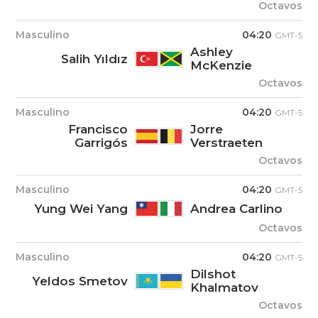
Octavos
Masculino
04:20
GMT-5
Ashley
Salih Yıldız
McKenzie
Octavos
Masculino
04:20
GMT-5
Francisco
Jorre
Garrigós
Verstraeten
Octavos
Masculino
04:20
GMT-5
Yung Wei Yang
Andrea Carlino
Octavos
Masculino
04:20
GMT-5
Dilshot
Yeldos Smetov
Khalmatov
Octavos