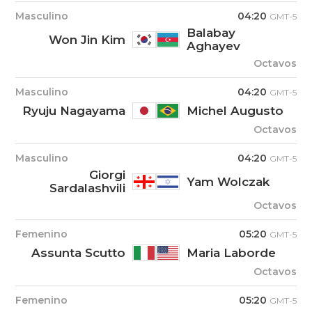
Masculino
04:20
GMT-5
Balabay
Won Jin Kim
Aghayev
Octavos
Masculino
04:20
GMT-5
Ryuju Nagayama
Michel Augusto
Octavos
Masculino
04:20
GMT-5
Giorgi
Yam Wolczak
Sardalashvili
Octavos
Femenino
05:20
GMT-5
Assunta Scutto
Maria Laborde
Octavos
Femenino
05:20
GMT-5