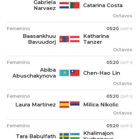
Gabriela
Catarina Costa
Narvaez
Octavos
Femenino
05:20
GMT-5
Baasankhuu
Katharina
Bavuudorj
Tanzer
Octavos
Femenino
05:20
GMT-5
Abiba
Chen-Hao Lin
Abuschakynova
Octavos
Femenino
05:20
GMT-5
Laura Martínez
Milica Nikolic
Octavos
Femenino
05:20
GMT-5
Khalimajon
Tara Babulfath