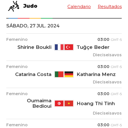
Judo
Calendario
Resultados
SÁBADO, 27 JUL. 2024
Femenino
03:00
GMT-5
Shirine Boukli
Tuğçe Beder
Dieciseisavos
Femenino
03:00
GMT-5
Catarina Costa
Katharina Menz
Dieciseisavos
Femenino
03:00
GMT-5
Oumaima
Hoang Thi Tinh
Bedioui
Dieciseisavos
Femenino
03:00
GMT-5