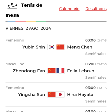
Tenis de
Calendario
Resultados
mesa
VIERNES, 2 AGO. 2024
Femenino
03:00
GMT-5
Yubin Shin
Meng Chen
Semifinales
Masculino
03:00
GMT-5
Zhendong Fan
Felix Lebrun
Semifinales
Femenino
03:00
GMT-5
Yingsha Sun
Hina Hayata
Semifinales
Masculino
03:00
GMT-5