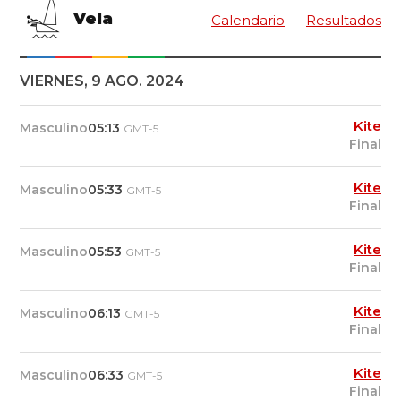
Vela
Calendario
Resultados
VIERNES, 9 AGO. 2024
Kite
Masculino
05:13
GMT-5
Final
Kite
Masculino
05:33
GMT-5
Final
Kite
Masculino
05:53
GMT-5
Final
Kite
Masculino
06:13
GMT-5
Final
Kite
Masculino
06:33
GMT-5
Final