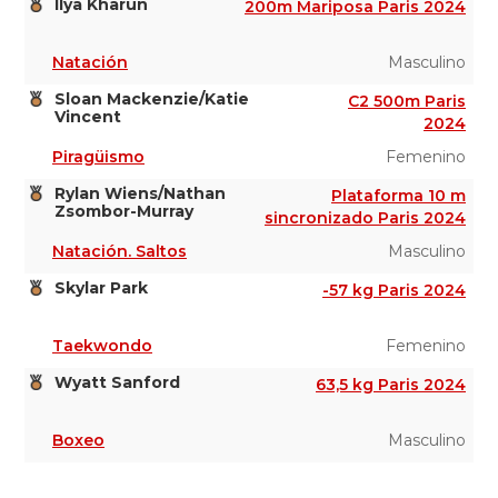
Ilya Kharun
200m Mariposa Paris 2024
Natación
Masculino
Sloan Mackenzie/Katie
C2 500m Paris
Vincent
2024
Piragüismo
Femenino
Rylan Wiens/Nathan
Plataforma 10 m
Zsombor-Murray
sincronizado Paris 2024
Natación. Saltos
Masculino
Skylar Park
-57 kg Paris 2024
Taekwondo
Femenino
Wyatt Sanford
63,5 kg Paris 2024
Boxeo
Masculino