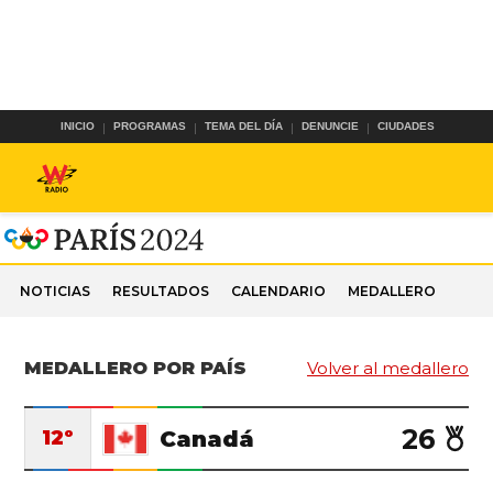
INICIO
PROGRAMAS
TEMA DEL DÍA
DENUNCIE
CIUDADES
NOTICIAS
RESULTADOS
CALENDARIO
MEDALLERO
MEDALLERO POR PAÍS
Volver al medallero
26
Canadá
12º