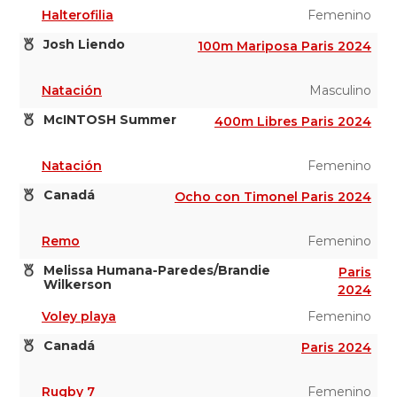
Halterofilia
Femenino
Josh Liendo
100m Mariposa Paris 2024
Natación
Masculino
McINTOSH Summer
400m Libres Paris 2024
Natación
Femenino
Canadá
Ocho con Timonel Paris 2024
Remo
Femenino
Melissa Humana-Paredes/Brandie
Paris
Wilkerson
2024
Voley playa
Femenino
Canadá
Paris 2024
Rugby 7
Femenino