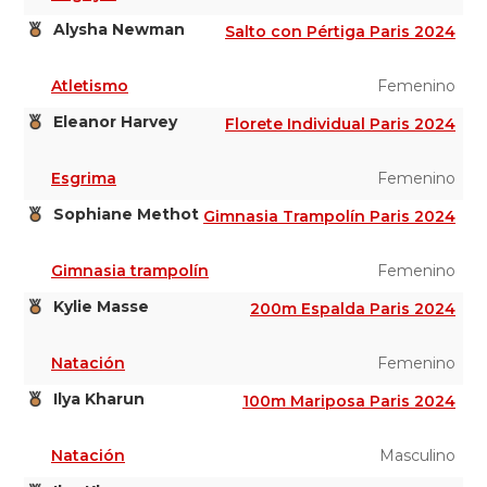
Alysha Newman
Salto con Pértiga Paris 2024
Atletismo
Femenino
Eleanor Harvey
Florete Individual Paris 2024
Esgrima
Femenino
Sophiane Methot
Gimnasia Trampolín Paris 2024
Gimnasia trampolín
Femenino
Kylie Masse
200m Espalda Paris 2024
Natación
Femenino
Ilya Kharun
100m Mariposa Paris 2024
Natación
Masculino