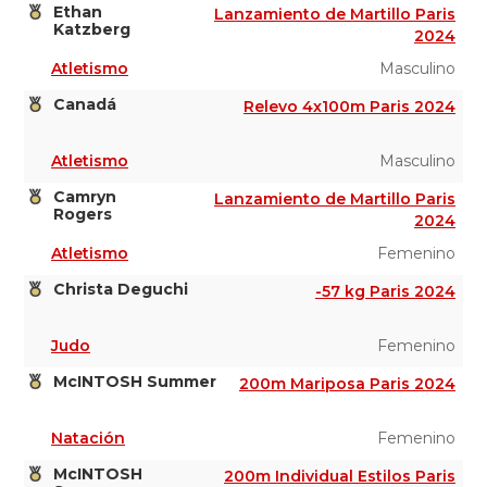
Ethan
Lanzamiento de Martillo Paris
Katzberg
2024
Atletismo
Masculino
Canadá
Relevo 4x100m Paris 2024
Atletismo
Masculino
Camryn
Lanzamiento de Martillo Paris
Rogers
2024
Atletismo
Femenino
Christa Deguchi
-57 kg Paris 2024
Judo
Femenino
McINTOSH Summer
200m Mariposa Paris 2024
Natación
Femenino
McINTOSH
200m Individual Estilos Paris