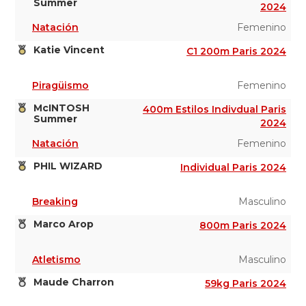
Summer
2024
Natación
Femenino
Katie Vincent
C1 200m Paris 2024
Piragüismo
Femenino
McINTOSH
400m Estilos Indivdual Paris
Summer
2024
Natación
Femenino
PHIL WIZARD
Individual Paris 2024
Breaking
Masculino
Marco Arop
800m Paris 2024
Atletismo
Masculino
Maude Charron
59kg Paris 2024